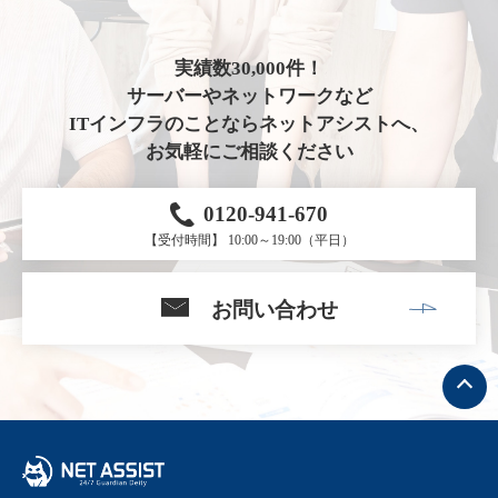
実績数30,000件！
サーバーやネットワークなど
ITインフラのことならネットアシストへ、
お気軽にご相談ください
0120-941-670
【受付時間】 10:00～19:00（平日）
お問い合わせ
ト
ッ
プ
へ
戻
る