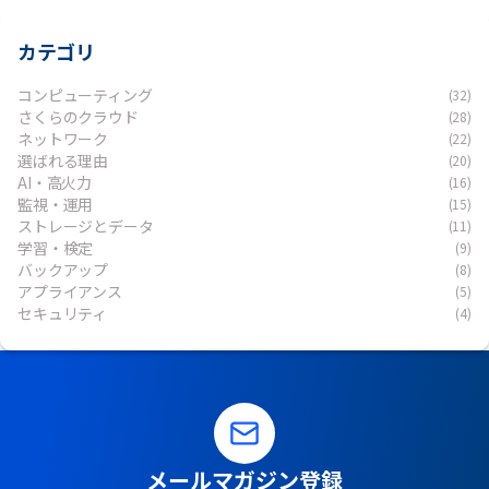
カテゴリ
コンピューティング
(32)
さくらのクラウド
(28)
ネットワーク
(22)
選ばれる理由
(20)
AI・高火力
(16)
監視・運用
(15)
ストレージとデータ
(11)
学習・検定
(9)
バックアップ
(8)
アプライアンス
(5)
セキュリティ
(4)
メールマガジン登録