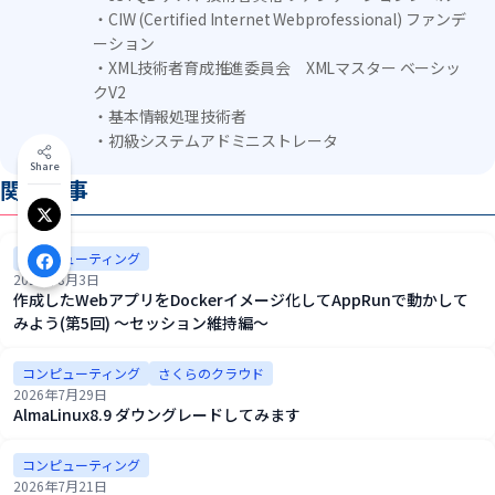
・CIW (Certified Internet Webprofessional) ファンデ
ーション
・XML技術者育成推進委員会 XMLマスター ベーシッ
クV2
・基本情報処理技術者
・初級システムアドミニストレータ
Share
関連記事
Xでシェア
コンピューティング
Facebookでシェア
2026年8月3日
作成したWebアプリをDockerイメージ化してAppRunで動かして
みよう(第5回) ～セッション維持編～
コンピューティング
さくらのクラウド
2026年7月29日
AlmaLinux8.9 ダウングレードしてみます
コンピューティング
2026年7月21日