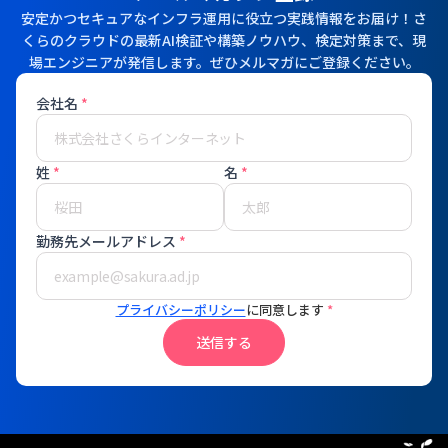
安定かつセキュアなインフラ運用に役立つ実践情報をお届け！さ
くらのクラウドの最新AI検証や構築ノウハウ、検定対策まで、現
場エンジニアが発信します。ぜひメルマガにご登録ください。
会社名
*
姓
*
名
*
勤務先メールアドレス
*
プライバシーポリシー
に同意します
*
送信する