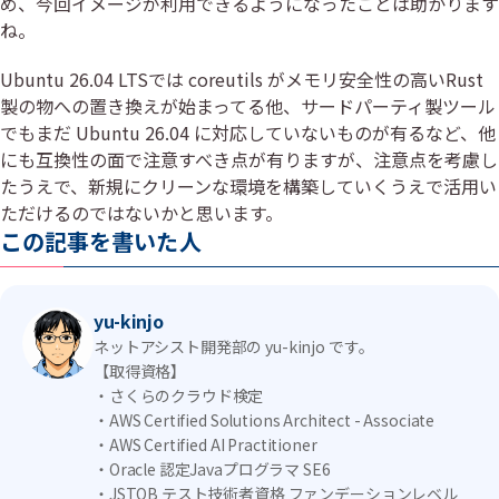
め、今回イメージが利用できるようになったことは助かります
ね。
Ubuntu 26.04 LTSでは coreutils がメモリ安全性の高いRust
製の物への置き換えが始まってる他、サードパーティ製ツール
でもまだ Ubuntu 26.04 に対応していないものが有るなど、他
にも互換性の面で注意すべき点が有りますが、注意点を考慮し
たうえで、新規にクリーンな環境を構築していくうえで活用い
ただけるのではないかと思います。
この記事を書いた人
yu-kinjo
ネットアシスト開発部の yu-kinjo です。
【取得資格】
・さくらのクラウド検定
・AWS Certified Solutions Architect - Associate
・AWS Certified AI Practitioner
・Oracle 認定Javaプログラマ SE6
・JSTQB テスト技術者資格 ファンデーションレベル