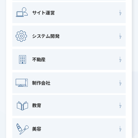
サイト運営
システム開発
不動産
制作会社
教育
美容