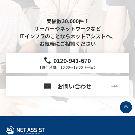
実績数30,000件！
サーバーやネットワークなど
ITインフラのことならネットアシストへ、
お気軽にご相談ください
0120-941-670
【受付時間】 10:00～19:00（平日）
お問い合わせ
ト
ッ
プ
へ
戻
る