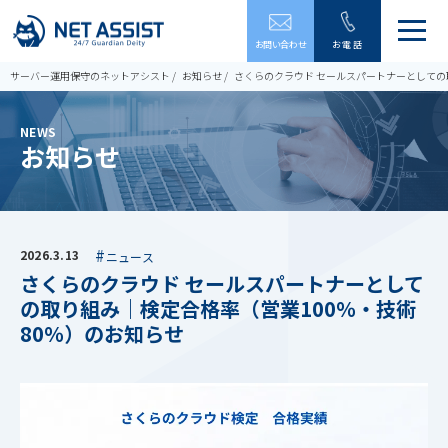
メ
お問い合わせ
お電話
ニ
ュ
サーバー運用保守のネットアシスト
お知らせ
さくらのクラウド セールスパートナーとしての
ー
を
開
NEWS
閉
お知らせ
す
る
2026.3.13
ニュース
さくらのクラウド セールスパートナーとして
の取り組み｜検定合格率（営業100％・技術
80％）のお知らせ