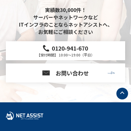
実績数30,000件！
サーバーやネットワークなど
ITインフラのことならネットアシストへ、
お気軽にご相談ください
0120-941-670
【受付時間】 10:00～19:00（平日）
お問い合わせ
ト
ッ
プ
へ
戻
る