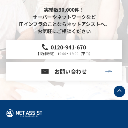
実績数30,000件！
サーバーやネットワークなど
ITインフラのことならネットアシストへ、
お気軽にご相談ください
0120-941-670
【受付時間】 10:00～19:00（平日）
お問い合わせ
ト
ッ
プ
へ
戻
る