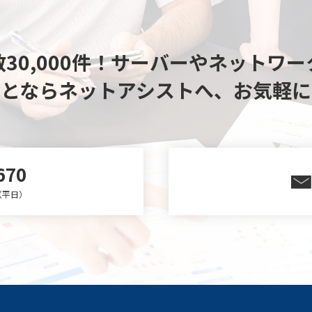
30,000件！
サーバーやネットワー
ことならネットアシストへ、
お気軽に
670
0（平日）