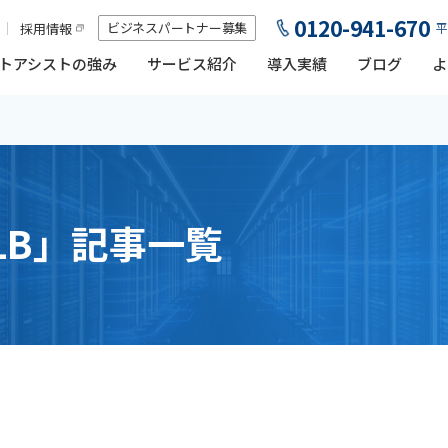
0120-941-670
ビジネスパートナー募集
採用情報
平
トアシストの強み
サービス紹介
導入実績
ブログ
よ
LB」記事一覧