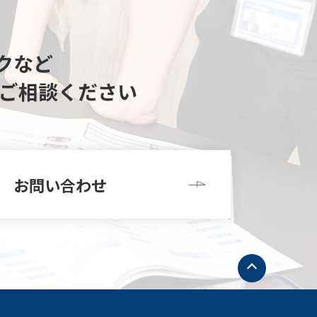
クなど
ご相談ください
お問い合わせ
ト
ッ
プ
へ
戻
る