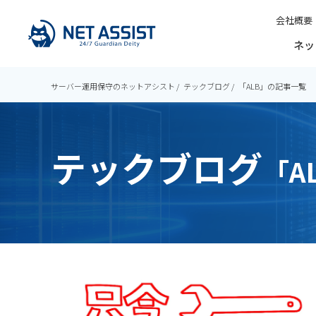
会社概要
ネッ
サーバー運用保守のネットアシスト
テックブログ
「ALB」の記事一覧
テックブログ
「A