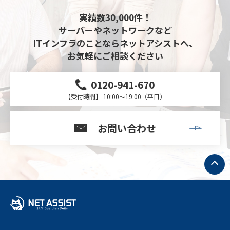
実績数30,000件！
サーバーやネットワークなど
ITインフラのことならネットアシストへ、
お気軽にご相談ください
0120-941-670
【受付時間】 10:00～19:00（平日）
お問い合わせ
ト
ッ
プ
へ
戻
る