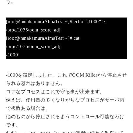
う。
[root@mnakamuraAlmaTest ~]# echo “-1000” >
/proc/1075/oom_score_adj
[root@mnakamuraAlmaTest ~]# cat
/proc/1075/oom_score_adj
-1000
-1000を設定しました。これでOOM Killerから停止させ
られる恐れはありません。
コアなプロセスはこれで守る事が出来ます。
例えば、使用量の多くなりがちなプロセスがサーバ内
で複数ある場合は、
他のものから停止されるようコントロール可能なわけ
です。