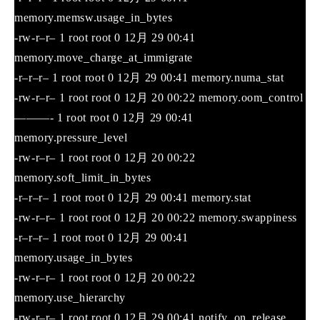
memory.memsw.usage_in_bytes
-rw-r–r– 1 root root 0 12月 29 00:41
memory.move_charge_at_immigrate
-r–r–r– 1 root root 0 12月 29 00:41 memory.numa_stat
-rw-r–r– 1 root root 0 12月 20 00:22 memory.oom_control
———- 1 root root 0 12月 29 00:41
memory.pressure_level
-rw-r–r– 1 root root 0 12月 20 00:22
memory.soft_limit_in_bytes
-r–r–r– 1 root root 0 12月 29 00:41 memory.stat
-rw-r–r– 1 root root 0 12月 20 00:22 memory.swappiness
-r–r–r– 1 root root 0 12月 29 00:41
memory.usage_in_bytes
-rw-r–r– 1 root root 0 12月 20 00:22
memory.use_hierarchy
-rw-r–r– 1 root root 0 12月 29 00:41 notify_on_release