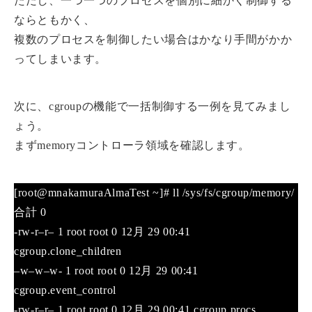
ただし、一つ一つのプロセスを個別に細かく制御する
ならともかく、
複数のプロセスを制御したい場合はかなり手間がかか
ってしまいます。
次に、cgroupの機能で一括制御する一例を見てみまし
ょう。
まずmemoryコントローラ領域を確認します。
[root@mnakamuraAlmaTest ~]# ll /sys/fs/cgroup/memory/
合計 0
-rw-r–r– 1 root root 0 12月 29 00:41
cgroup.clone_children
–w–w–w- 1 root root 0 12月 29 00:41
cgroup.event_control
-rw-r–r– 1 root root 0 12月 29 00:41 cgroup.procs