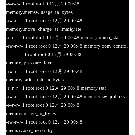
-r–r–r– 1 root root 0 12月 29 00:48
memory.memsw.usage_in_bytes
-rw-r–r– 1 root root 0 12月 29 00:48
memory.move_charge_at_immigrate
-r–r–r– 1 root root 0 12月 29 00:48 memory.numa_stat
-rw-r–r– 1 root root 0 12月 29 00:48 memory.oom_control
———- 1 root root 0 12月 29 00:48
memory.pressure_level
-rw-r–r– 1 root root 0 12月 29 00:48
memory.soft_limit_in_bytes
-r–r–r– 1 root root 0 12月 29 00:48 memory.stat
-rw-r–r– 1 root root 0 12月 29 00:48 memory.swappiness
-r–r–r– 1 root root 0 12月 29 00:48
memory.usage_in_bytes
-rw-r–r– 1 root root 0 12月 29 00:48
memory.use_hierarchy