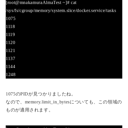
[root@mnakamuraAlmaTest ~]# cat
/sys/fs/cgroup/memory/system.slice/docker.service/tasks
1075
1118
1119
1120
1121
1137
1144
1248
1075のPIDが見つかりましたね。
なので、memory.limit_in_bytesについても、この領域の
ものが適用されます。