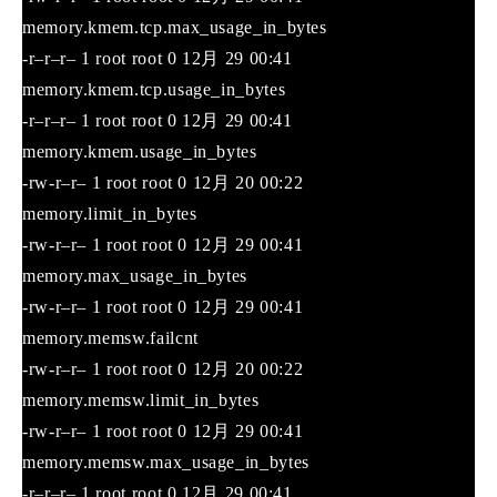
memory.kmem.tcp.max_usage_in_bytes
-r–r–r– 1 root root 0 12月 29 00:41
memory.kmem.tcp.usage_in_bytes
-r–r–r– 1 root root 0 12月 29 00:41
memory.kmem.usage_in_bytes
-rw-r–r– 1 root root 0 12月 20 00:22
memory.limit_in_bytes
-rw-r–r– 1 root root 0 12月 29 00:41
memory.max_usage_in_bytes
-rw-r–r– 1 root root 0 12月 29 00:41
memory.memsw.failcnt
-rw-r–r– 1 root root 0 12月 20 00:22
memory.memsw.limit_in_bytes
-rw-r–r– 1 root root 0 12月 29 00:41
memory.memsw.max_usage_in_bytes
-r–r–r– 1 root root 0 12月 29 00:41