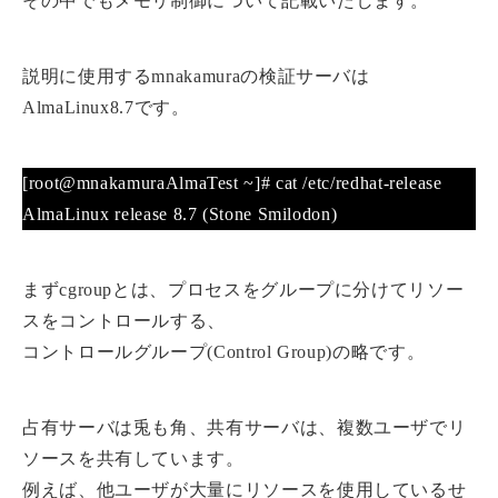
その中でもメモリ制御について記載いたします。
説明に使用するmnakamuraの検証サーバは
AlmaLinux8.7です。
[root@mnakamuraAlmaTest ~]# cat /etc/redhat-release
AlmaLinux release 8.7 (Stone Smilodon)
まずcgroupとは、プロセスをグループに分けてリソー
スをコントロールする、
コントロールグループ(Control Group)の略です。
占有サーバは兎も角、共有サーバは、複数ユーザでリ
ソースを共有しています。
例えば、他ユーザが大量にリソースを使用しているせ