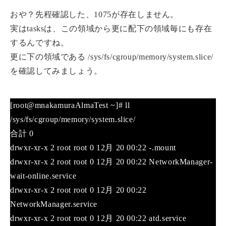
おや？先程確認した、1075が存在しません。
実はtasksは、この領域から更に配下の領域毎にも存在
するんですね。
更に下の領域である /sys/fs/cgroup/memory/system.slice/
を確認してみましょう。
[root@mnakamuraAlmaTest ~]# ll
/sys/fs/cgroup/memory/system.slice/
合計 0
drwxr-xr-x 2 root root 0 12月 20 00:22 -.mount
drwxr-xr-x 2 root root 0 12月 20 00:22 NetworkManager-
wait-online.service
drwxr-xr-x 2 root root 0 12月 20 00:22
NetworkManager.service
drwxr-xr-x 2 root root 0 12月 20 00:22 atd.service