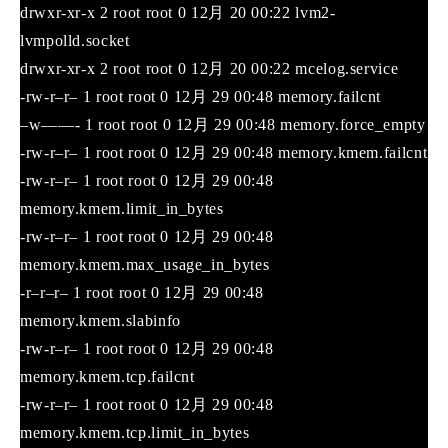
drwxr-xr-x 2 root root 0 12月 20 00:22 lvm2-
lvmpolld.socket
drwxr-xr-x 2 root root 0 12月 20 00:22 mcelog.service
-rw-r–r– 1 root root 0 12月 29 00:48 memory.failcnt
–w——- 1 root root 0 12月 29 00:48 memory.force_empty
-rw-r–r– 1 root root 0 12月 29 00:48 memory.kmem.failcnt
-rw-r–r– 1 root root 0 12月 29 00:48
memory.kmem.limit_in_bytes
-rw-r–r– 1 root root 0 12月 29 00:48
memory.kmem.max_usage_in_bytes
-r–r–r– 1 root root 0 12月 29 00:48
memory.kmem.slabinfo
-rw-r–r– 1 root root 0 12月 29 00:48
memory.kmem.tcp.failcnt
-rw-r–r– 1 root root 0 12月 29 00:48
memory.kmem.tcp.limit_in_bytes