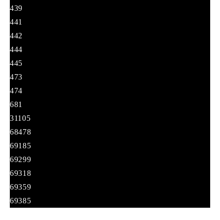
439
441
442
444
445
473
474
681
31105
68478
69185
69299
69318
69359
69385