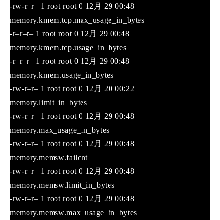
-rw-r–r– 1 root root 0 12月 29 00:48
memory.kmem.tcp.max_usage_in_bytes
-r–r–r– 1 root root 0 12月 29 00:48
memory.kmem.tcp.usage_in_bytes
-r–r–r– 1 root root 0 12月 29 00:48
memory.kmem.usage_in_bytes
-rw-r–r– 1 root root 0 12月 20 00:22
memory.limit_in_bytes
-rw-r–r– 1 root root 0 12月 29 00:48
memory.max_usage_in_bytes
-rw-r–r– 1 root root 0 12月 29 00:48
memory.memsw.failcnt
-rw-r–r– 1 root root 0 12月 29 00:48
memory.memsw.limit_in_bytes
-rw-r–r– 1 root root 0 12月 29 00:48
memory.memsw.max_usage_in_bytes