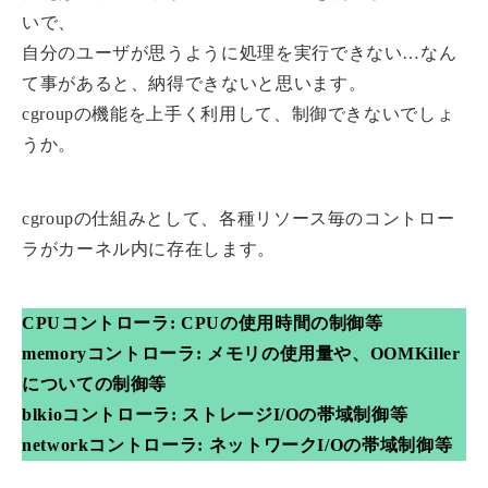
いで、
自分のユーザが思うように処理を実行できない…なん
て事があると、納得できないと思います。
cgroupの機能を上手く利用して、制御できないでしょ
うか。
cgroupの仕組みとして、各種リソース毎のコントロー
ラがカーネル内に存在します。
CPUコントローラ: CPUの使用時間の制御等
memoryコントローラ: メモリの使用量や、OOMKiller
についての制御等
blkioコントローラ: ストレージI/Oの帯域制御等
networkコントローラ: ネットワークI/Oの帯域制御等