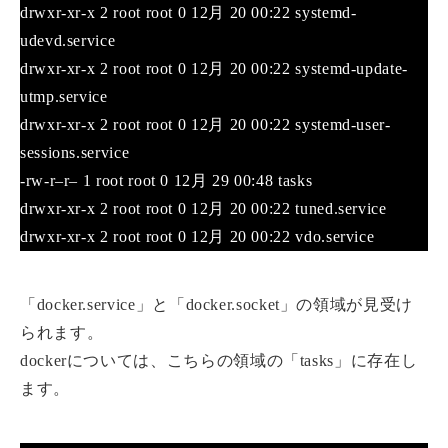
drwxr-xr-x 2 root root 0 12月 20 00:22 systemd-
udevd.service
drwxr-xr-x 2 root root 0 12月 20 00:22 systemd-update-
utmp.service
drwxr-xr-x 2 root root 0 12月 20 00:22 systemd-user-
sessions.service
-rw-r–r– 1 root root 0 12月 29 00:48 tasks
drwxr-xr-x 2 root root 0 12月 20 00:22 tuned.service
drwxr-xr-x 2 root root 0 12月 20 00:22 vdo.service
「docker.service」と「docker.socket」の領域が見受け
られます。
dockerについては、こちらの領域の「tasks」に存在し
ます。