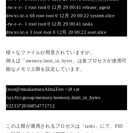
-rw-r–r– 1 root root 0 12月 29 00:41 release_agent
drwxr-xr-x 68 root root 0 12月 20 00:22 system.slice
-rw-r–r– 1 root root 0 12月 29 00:41 tasks
drwxr-xr-x 3 root root 0 12月 20 00:22 user.slice
様々なファイルが用意されていますが、
例えば「memory.limit_in_bytes」は各プロセスが使用可
能なメモリ上限を設定しています。
[root@mnakamuraAlmaTest ~]# cat
/sys/fs/cgroup/memory/memory.limit_in_bytes
9223372036854771712
この上限が適用されるプロセスは「tasks」にて、PID