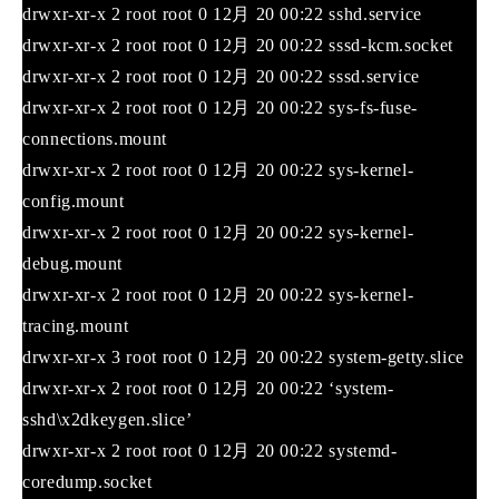
drwxr-xr-x 2 root root 0 12月 20 00:22 sshd.service
drwxr-xr-x 2 root root 0 12月 20 00:22 sssd-kcm.socket
drwxr-xr-x 2 root root 0 12月 20 00:22 sssd.service
drwxr-xr-x 2 root root 0 12月 20 00:22 sys-fs-fuse-
connections.mount
drwxr-xr-x 2 root root 0 12月 20 00:22 sys-kernel-
config.mount
drwxr-xr-x 2 root root 0 12月 20 00:22 sys-kernel-
debug.mount
drwxr-xr-x 2 root root 0 12月 20 00:22 sys-kernel-
tracing.mount
drwxr-xr-x 3 root root 0 12月 20 00:22 system-getty.slice
drwxr-xr-x 2 root root 0 12月 20 00:22 ‘system-
sshd\x2dkeygen.slice’
drwxr-xr-x 2 root root 0 12月 20 00:22 systemd-
coredump.socket