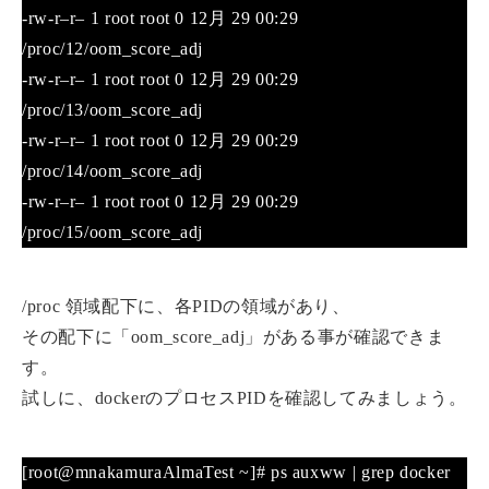
-rw-r–r– 1 root root 0 12月 29 00:29
/proc/12/oom_score_adj
-rw-r–r– 1 root root 0 12月 29 00:29
/proc/13/oom_score_adj
-rw-r–r– 1 root root 0 12月 29 00:29
/proc/14/oom_score_adj
-rw-r–r– 1 root root 0 12月 29 00:29
/proc/15/oom_score_adj
/proc 領域配下に、各PIDの領域があり、
その配下に「oom_score_adj」がある事が確認できま
す。
試しに、dockerのプロセスPIDを確認してみましょう。
[root@mnakamuraAlmaTest ~]# ps auxww | grep docker