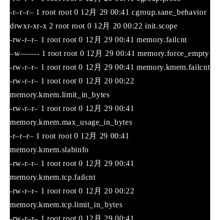
-r–r–r– 1 root root 0 12月 29 00:41 cgroup.sane_behavior
drwxr-xr-x 2 root root 0 12月 20 00:22 init.scope
-rw-r–r– 1 root root 0 12月 29 00:41 memory.failcnt
–w——- 1 root root 0 12月 29 00:41 memory.force_empty
-rw-r–r– 1 root root 0 12月 29 00:41 memory.kmem.failcnt
-rw-r–r– 1 root root 0 12月 20 00:22
memory.kmem.limit_in_bytes
-rw-r–r– 1 root root 0 12月 29 00:41
memory.kmem.max_usage_in_bytes
-r–r–r– 1 root root 0 12月 29 00:41
memory.kmem.slabinfo
-rw-r–r– 1 root root 0 12月 29 00:41
memory.kmem.tcp.failcnt
-rw-r–r– 1 root root 0 12月 20 00:22
memory.kmem.tcp.limit_in_bytes
-rw-r–r– 1 root root 0 12月 29 00:41