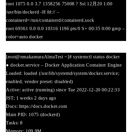
root 1075 0.0 3.7 1358256 75008 ? Ssl 12月20 1:00
/usr/bin/dockerd -H fd:// –
containerd=/run/containerd/containerd.sock
root 69361 0.0 0.0 10316 1196 pts/0 S+ 00:35 0:00 grep –
color=auto docker
[root@mnakamuraAlmaTest ~]# systemctl status docker
● docker.service – Docker Application Container Engine
Loaded: loaded (/usr/lib/systemd/system/docker.service;
enabled; vendor preset: disabled)
Active: active (running) since Tue 2022-12-20 00:22:33
JST; 1 weeks 2 days ago
Docs: https://docs.docker.com
Main PID: 1075 (dockerd)
Tasks: 8
Memory: 109.9M