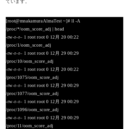
ています。
[root@mnakamuraAlmaTest ~]# ll -A
/proc/*/oom_score_adj | head
-rw-r–r– 1 root root 0 12月 20 00:22
/proc/1/oom_score_adj
-rw-r–r– 1 root root 0 12月 29 00:29
/proc/10/oom_score_adj
-rw-r–r– 1 root root 0 12月 20 00:22
/proc/1075/oom_score_adj
-rw-r–r– 1 root root 0 12月 29 00:29
/proc/1077/oom_score_adj
-rw-r–r– 1 root root 0 12月 29 00:29
/proc/1096/oom_score_adj
-rw-r–r– 1 root root 0 12月 29 00:29
/proc/11/oom_score_adj