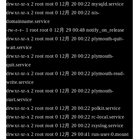
drwxr-xr-x 2 root root 0 12月 20 00:22 mysqld.service
drwxr-xr-x 2 root root 0 12月 20 00:22 nis-
domainname.service
-rw-r–r– 1 root root 0 12月 29 00:48 notify_on_release
drwxr-xr-x 2 root root 0 12月 20 00:22 plymouth-quit-
wait.service
drwxr-xr-x 2 root root 0 12月 20 00:22 plymouth-
quit.service
drwxr-xr-x 2 root root 0 12月 20 00:22 plymouth-read-
write.service
drwxr-xr-x 2 root root 0 12月 20 00:22 plymouth-
start.service
drwxr-xr-x 2 root root 0 12月 20 00:22 polkit.service
drwxr-xr-x 2 root root 0 12月 20 00:22 rc-local.service
drwxr-xr-x 2 root root 0 12月 20 00:22 rsyslog.service
drwxr-xr-x 2 root root 0 12月 29 00:41 run-user-0.mount