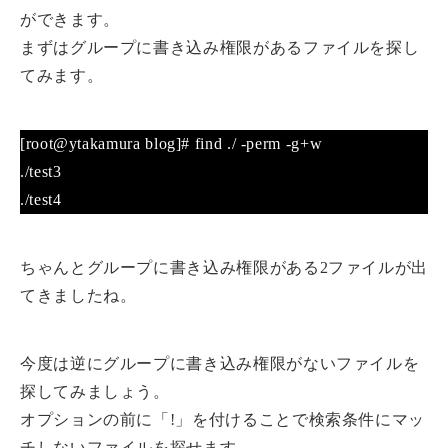
ができます。
まずはグループに書き込み権限があるファイルを探し
てみます。
[root@ytakamura blog]# find ./ -perm -g+w
./test3
./test4
ちゃんとグループに書き込み権限がある2ファイルが出
てきましたね。
今度は逆にグループに書き込み権限がないファイルを
探してみましょう。
オプションの前に「!」を付けることで検索条件にマッ
チしないファイルを探せます。