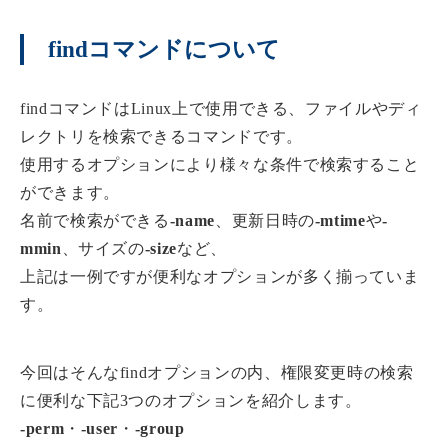
findコマンドについて
findコマンドはLinux上で使用できる、ファイルやディ
レクトリを検索できるコマンドです。
使用するオプションにより様々な条件で検索すること
ができます。
名前で検索ができる
-name
、更新日時の
-mtime
や
-
mmin
、サイズの
-size
など、
上記は一例ですが便利なオプションが多く揃っていま
す。
今回はそんなfindオプションの内、権限変更時の検索
に便利な下記3つのオプションを紹介します。
-perm
・
-user
・
-group