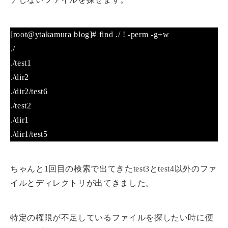
[root@ytakamura blog]# find ./ ! -perm -g+w
./
./test1
./dir2
./dir2/test6
./test2
./dir1
./dir1/test5
ちゃんと1回目の検索で出てきたtest3とtest4以外のファ
イルとディレクトリが出てきました。
特定の権限が不足しているファイルを探したい時に便