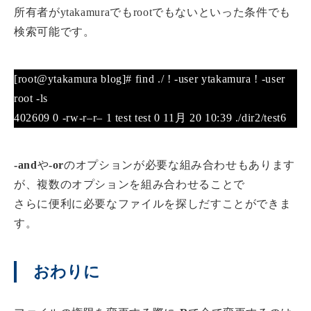
所有者がytakamuraでもrootでもないといった条件でも
検索可能です。
[root@ytakamura blog]# find ./ ! -user ytakamura ! -user
root -ls
402609 0 -rw-r–r– 1 test test 0 11月 20 10:39 ./dir2/test6
-and
や
-or
のオプションが必要な組み合わせもあります
が、複数のオプションを組み合わせることで
さらに便利に必要なファイルを探しだすことができま
す。
おわりに