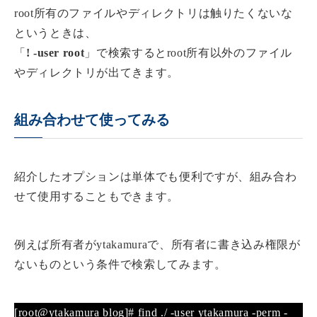
root所有のファイルやディレクトリは触りたくないな
というときは、
「
! -user root
」で検索するとroot所有以外のファイル
やディレクトリが出てきます。
組み合わせて使ってみる
紹介したオプションは単体でも便利ですが、組み合わ
せて使用することもできます。
例えば所有者がytakamuraで、所有者に書き込み権限が
ないものという条件で検索してみます。
[root@ytakamura blog]# find ./ -user ytakamura -perm -