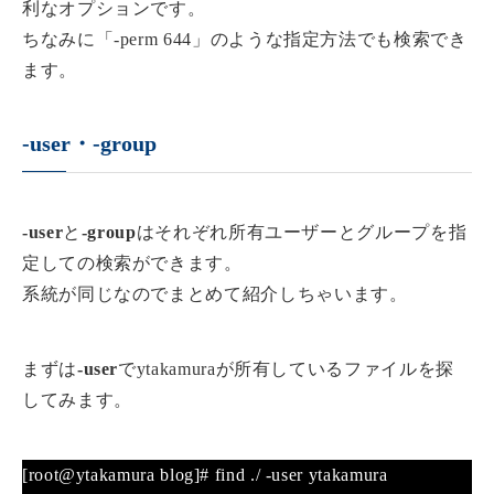
利なオプションです。
ちなみに「-perm 644」のような指定方法でも検索でき
ます。
-user・-group
-user
と
-group
はそれぞれ所有ユーザーとグループを指
定しての検索ができます。
系統が同じなのでまとめて紹介しちゃいます。
まずは
-user
でytakamuraが所有しているファイルを探
してみます。
[root@ytakamura blog]# find ./ -user ytakamura