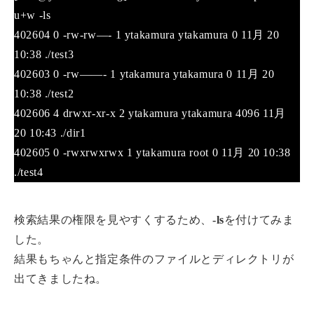
u+w -ls
402604 0 -rw-rw—- 1 ytakamura ytakamura 0 11月 20
10:38 ./test3
402603 0 -rw——- 1 ytakamura ytakamura 0 11月 20
10:38 ./test2
402606 4 drwxr-xr-x 2 ytakamura ytakamura 4096 11月
20 10:43 ./dir1
402605 0 -rwxrwxrwx 1 ytakamura root 0 11月 20 10:38
./test4
検索結果の権限を見やすくするため、
-ls
を付けてみま
した。
結果もちゃんと指定条件のファイルとディレクトリが
出てきましたね。