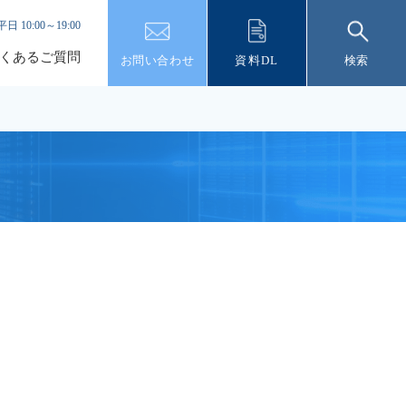
平日 10:00～19:00
くあるご質問
お問い合わせ
資料DL
検索