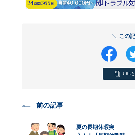
この
URL
前の記事
夏の長期休暇突