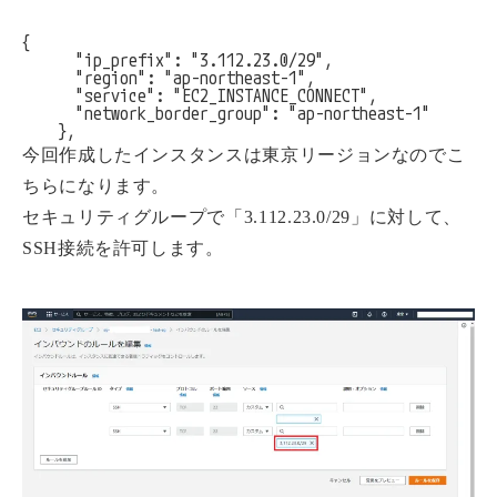
{

      "ip_prefix": "3.112.23.0/29",

      "region": "ap-northeast-1",

      "service": "EC2_INSTANCE_CONNECT",

      "network_border_group": "ap-northeast-1"

    },
今回作成したインスタンスは東京リージョンなのでこ
ちらになります。
セキュリティグループで「3.112.23.0/29」に対して、
SSH接続を許可します。