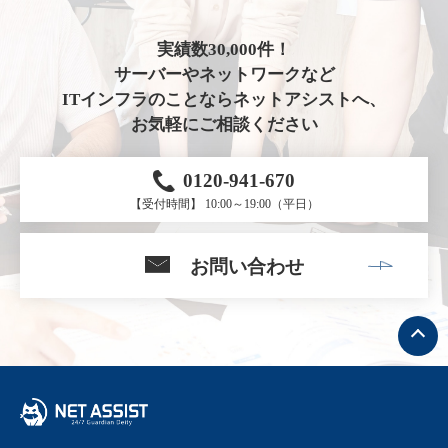
実績数30,000件！
サーバーやネットワークなど
ITインフラのことならネットアシストへ、
お気軽にご相談ください
0120-941-670
【受付時間】 10:00～19:00（平日）
お問い合わせ
ト
ッ
プ
へ
戻
る