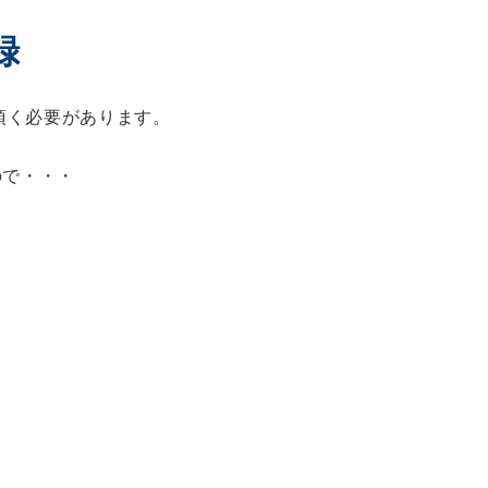
録
頂く必要があります。
ので・・・