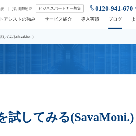
0120-941-670
ビジネスパートナー募集
概要
採用情報
トアシストの強み
サービス紹介
導入実績
ブログ
よ
みる(SavaMoni.)
してみる(SavaMoni.)