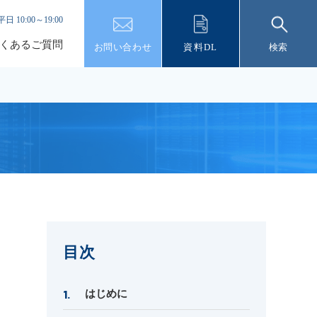
平日 10:00～19:00
くあるご質問
お問い合わせ
資料DL
検索
目次
はじめに