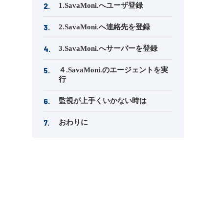
1.SavaMoni.へユーザ登録
2.SavaMoni.へ連絡先を登録
3.SavaMoni.へサーバーを登録
４.SavaMoni.のエージェントを実
行
監視が上手くいかない時は
おわりに