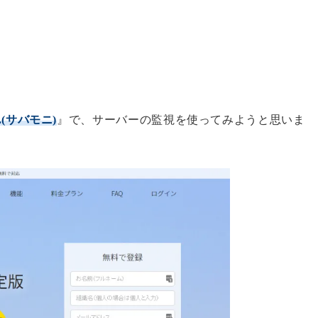
i.(サバモニ)
』で、サーバーの監視を使ってみようと思いま