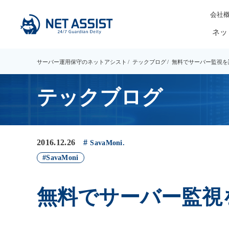
会社
ネッ
サーバー運用保守のネットアシスト
テックブログ
無料でサーバー監視を試して
テックブログ
2016.12.26
SavaMoni.
SavaMoni
無料でサーバー監視を試