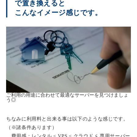
で置き換えると
こんなイメージ感じです。
ご利用の用途に合わせて最適なサーバーを見つけましょ
う◎
ちなみに利用料と出来る事は以下のような感じです。
（※諸条件あります）
費用感：レンタル < VPS < クラウド ≦ 専用サーバー