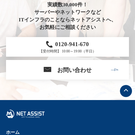
実績数30,000件！
サーバーやネットワークなど
ITインフラのことならネットアシストへ、
お気軽にご相談ください
0120-941-670
【受付時間】 10:00～19:00（平日）
お問い合わせ
ト
ッ
プ
へ
戻
る
ホーム