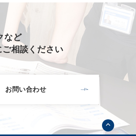
クなど
にご相談ください
お問い合わせ
ト
ッ
プ
へ