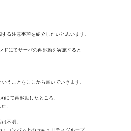
に関する注意事項を紹介したいと思います。
マンドにてサーバの再起動を実施すると
ということをここから書いていきます。
oot)にて再起動したところ、
した。
因は不明。
bles・コンパネ上のセキュリティグループ