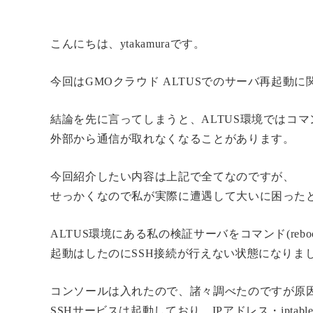
こんにちは、ytakamuraです。
今回はGMOクラウド ALTUSでのサーバ再起動
結論を先に言ってしまうと、ALTUS環境ではコ
外部から通信が取れなくなることがあります。
今回紹介したい内容は上記で全てなのですが、
せっかくなので私が実際に遭遇して大いに困った
ALTUS環境にある私の検証サーバをコマンド(reb
起動はしたのにSSH接続が行えない状態になりま
コンソールは入れたので、諸々調べたのですが原
SSHサービスは起動しており、IPアドレス・ipta