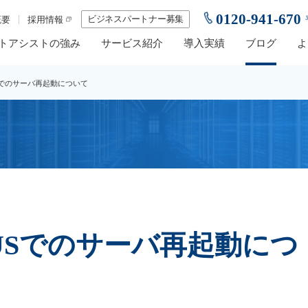
0120-941-670
ビジネスパートナー募集
概要
採用情報
トアシストの強み
サービス紹介
導入実績
ブログ
よ
USでのサーバ再起動について
TUSでのサーバ再起動につ