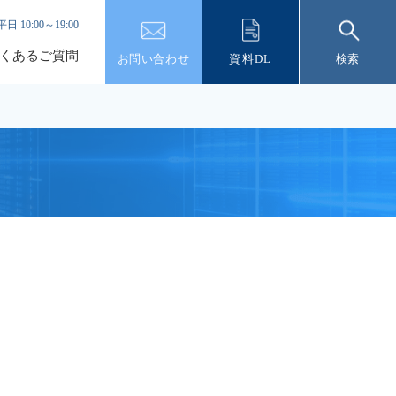
平日 10:00～19:00
くあるご質問
お問い合わせ
資料DL
検索