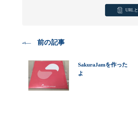
URL
前の記事
SakuraJamを作った
よ