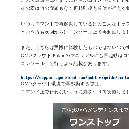
この検証環境は今までに何度かコマンドにて再起
その際は何の問題もなく再起動後も通信が行える
いつもコマンドで再起動しているけどこんなトラ
という方も次回からはコンソール上で再起動しま
また、こちらは実際に体験したものではないので
GMOクラウド Publicのマニュアルにも再起動は
コンソール上で行うよう記載があります。
https://support.gmocloud.com/public/guide/porta
GMOクラウド環境で再起動する際は、
コマンド上で行わないように気を付けて実施しま