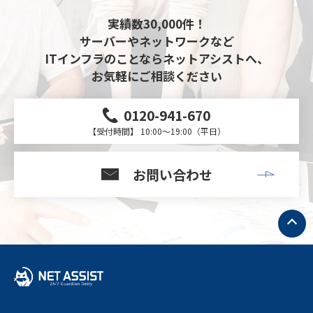
実績数30,000件！
サーバーやネットワークなど
ITインフラのことならネットアシストへ、
お気軽にご相談ください
0120-941-670
【受付時間】 10:00～19:00（平日）
お問い合わせ
ト
ッ
プ
へ
戻
る