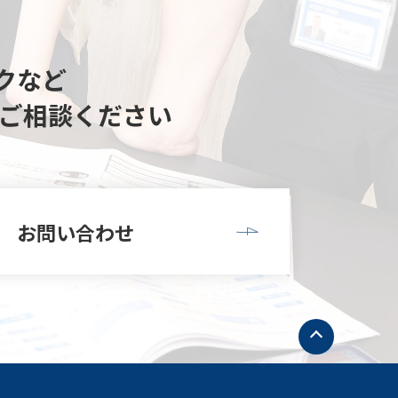
クなど
ご相談ください
お問い合わせ
ト
ッ
プ
へ
戻
る