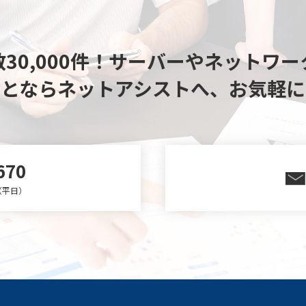
30,000件！
サーバーやネットワー
ことならネットアシストへ、
お気軽に
670
0（平日）