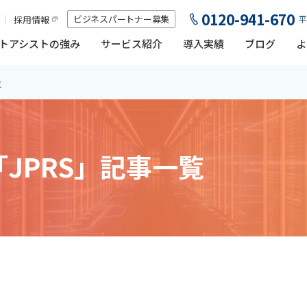
0120-941-670
ビジネスパートナー募集
採用情報
平
トアシストの強み
サービス紹介
導入実績
ブログ
よ
覧
「JPRS」記事一覧