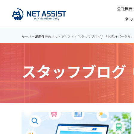
会社概要
ネッ
サーバー運用保守のネットアシスト
スタッフブログ
「お客様ポータル」
スタッフブログ