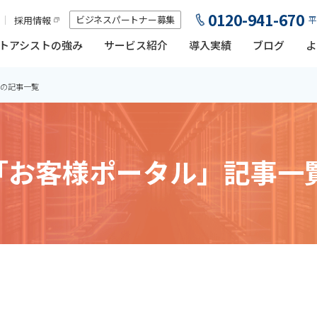
0120-941-670
ビジネスパートナー募集
採用情報
平
トアシストの強み
サービス紹介
導入実績
ブログ
よ
の記事一覧
「お客様ポータル」記事一