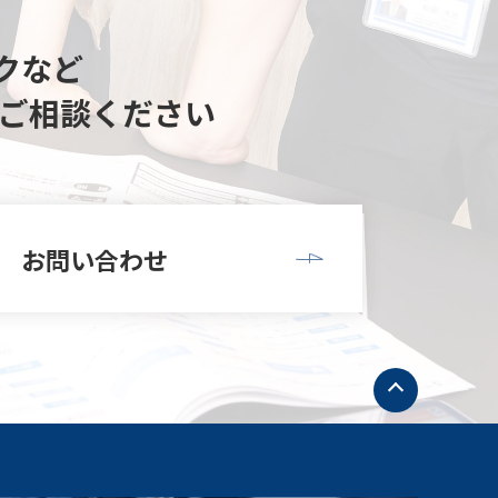
クなど
ご相談ください
お問い合わせ
ト
ッ
プ
へ
戻
る