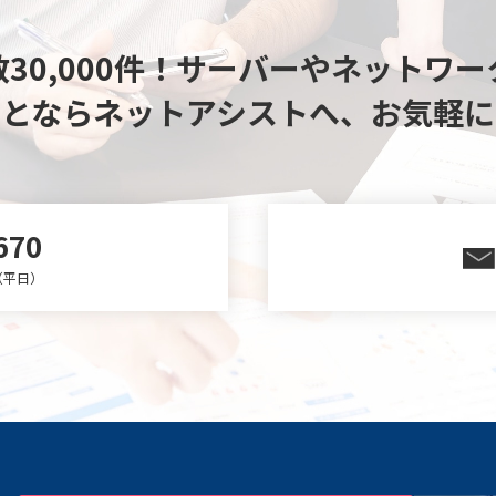
30,000件！
サーバーやネットワー
ことならネットアシストへ、
お気軽に
670
0（平日）