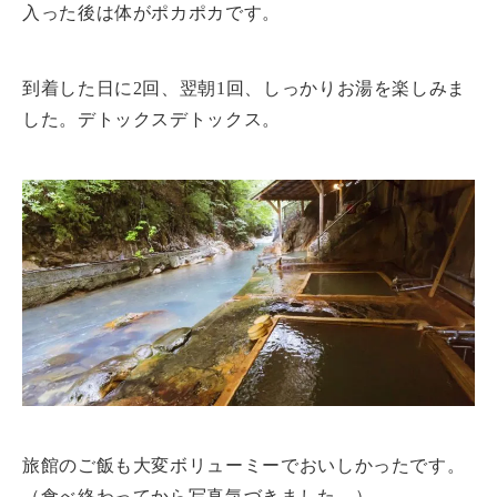
入った後は体がポカポカです。
到着した日に2回、翌朝1回、しっかりお湯を楽しみま
した。デトックスデトックス。
旅館のご飯も大変ボリューミーでおいしかったです。
（食べ終わってから写真気づきました…）