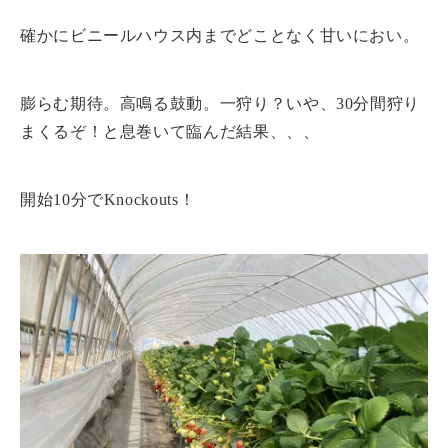
確かにビニールハウス内までどことなく甘いにおい。
膨らむ期待。高鳴る鼓動。一狩り？いや、30分間狩り
まくるぞ！と息巻いて臨んだ結果、、、
開始10分でKnockouts！