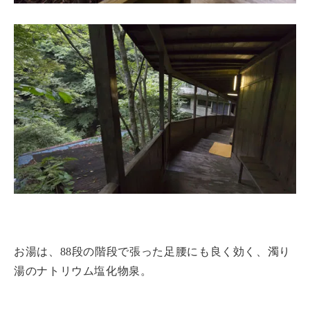
お湯は、88段の階段で張った足腰にも良く効く、濁り
湯のナトリウム塩化物泉。