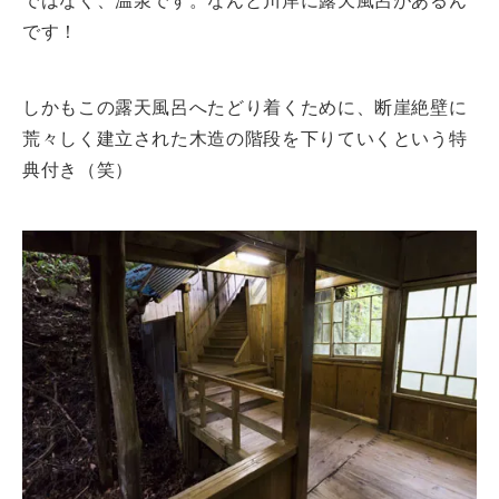
ではなく、温泉です。なんと川岸に露天風呂があるん
です！
しかもこの露天風呂へたどり着くために、断崖絶壁に
荒々しく建立された木造の階段を下りていくという特
典付き（笑）