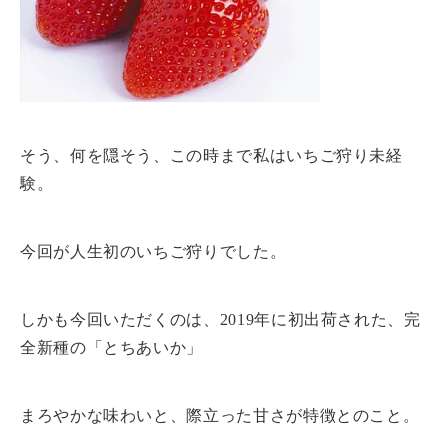
そう、何を隠そう、この時まで私はいちご狩り未経
験。
今回が人生初のいちご狩りでした。
しかも今回いただくのは、2019年に初出荷された、完
全新種の「とちあいか」
まろやかな味わいと、際立った甘さが特徴とのこと。