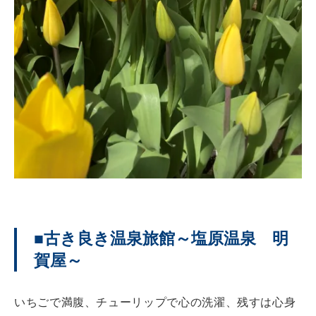
■古き良き温泉旅館～塩原温泉 明
賀屋～
いちごで満腹、チューリップで心の洗濯、残すは心身