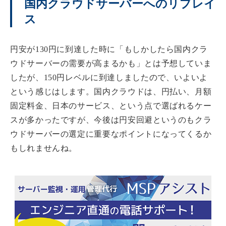
国内クラウドサーバーへのリプレイ
ス
円安が130円に到達した時に「もしかしたら国内クラ
ウドサーバーの需要が高まるかも」とは予想していま
したが、150円レベルに到達しましたので、いよいよ
という感じはします。国内クラウドは、円払い、月額
固定料金、日本のサービス、という点で選ばれるケー
スが多かったですが、今後は円安回避というのもクラ
ウドサーバーの選定に重要なポイントになってくるか
もしれませんね。