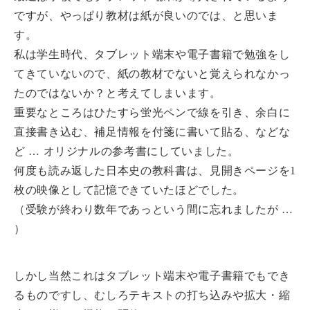
ですが、やっぱり教材は紙が良いのでは、と思いま
す。
私は学生時代、タブレット端末や電子書籍で勉強をし
てきていないので、紙の教材でないと覚えられなかっ
たのではないか？と考えてしまいます。
重要なところはひたすら蛍光ペンで線を引き、余白に
直接書き込む、補足情報を付箋に書いて貼る、などな
ど … オリジナルの参考書にしていました。
何度も読み返した日本史の教科書は、見開きページを1
枚の映像として記憶できていたほどでした。
（受験が終わり数年であっという間に忘れましたが …
）
しかし当然これはタブレット端末や電子書籍でもでき
るものですし、むしろテキストの打ち込みや拡大・縮