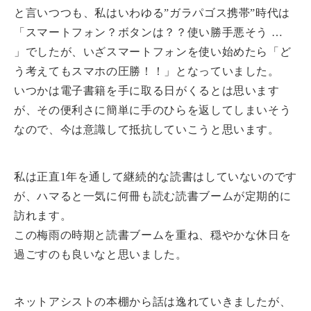
と言いつつも、私はいわゆる”ガラパゴス携帯”時代は
「スマートフォン？ボタンは？？使い勝手悪そう …
」でしたが、いざスマートフォンを使い始めたら「ど
う考えてもスマホの圧勝！！」となっていました。
いつかは電子書籍を手に取る日がくるとは思います
が、その便利さに簡単に手のひらを返してしまいそう
なので、今は意識して抵抗していこうと思います。
私は正直1年を通して継続的な読書はしていないのです
が、ハマると一気に何冊も読む読書ブームが定期的に
訪れます。
この梅雨の時期と読書ブームを重ね、穏やかな休日を
過ごすのも良いなと思いました。
ネットアシストの本棚から話は逸れていきましたが、