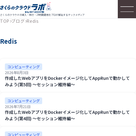
さくらのクラウドの導入・移行・24時間運用をプロが解説するテックメディア
TOP
ブログ
Redis
Redis
コンピューティング
2026年8月3日
作成したWebアプリをDockerイメージ化してAppRunで動かして
みよう(第5回) ～セッション維持編～
コンピューティング
2026年7月21日
作成したWebアプリをDockerイメージ化してAppRunで動かして
みよう(第4回) ～セッション維持編～
コンピューティング