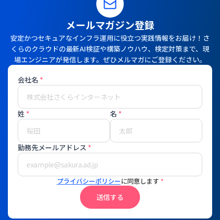
メールマガジン登録
安定かつセキュアなインフラ運用に役立つ実践情報をお届け！さ
くらのクラウドの最新AI検証や構築ノウハウ、検定対策まで、現
場エンジニアが発信します。ぜひメルマガにご登録ください。
会社名
*
姓
*
名
*
勤務先メールアドレス
*
プライバシーポリシー
に同意します
*
送信する