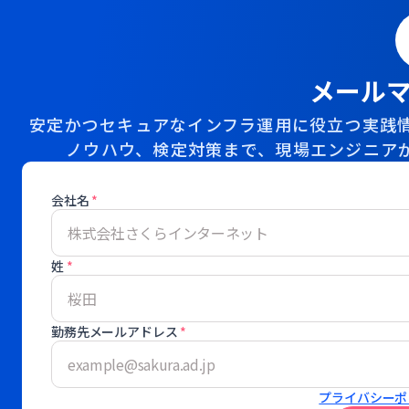
メール
安定かつセキュアなインフラ運用に役立つ実践情
ノウハウ、検定対策まで、現場エンジニア
会社名
*
姓
*
勤務先メールアドレス
*
プライバシーポ