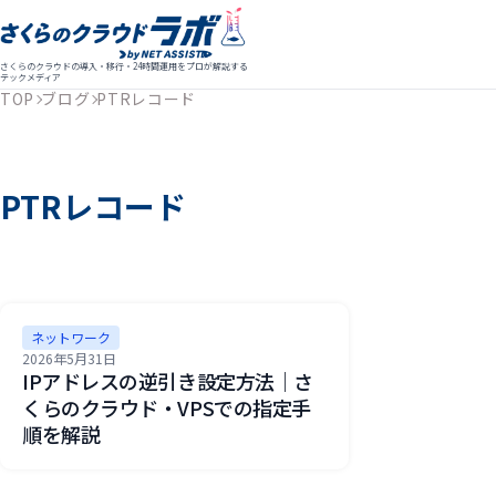
さくらのクラウドの導入・移行・24時間運用をプロが解説する
テックメディア
TOP
ブログ
PTRレコード
PTRレコード
ネットワーク
2026年5月31日
IPアドレスの逆引き設定方法｜さ
くらのクラウド・VPSでの指定手
順を解説