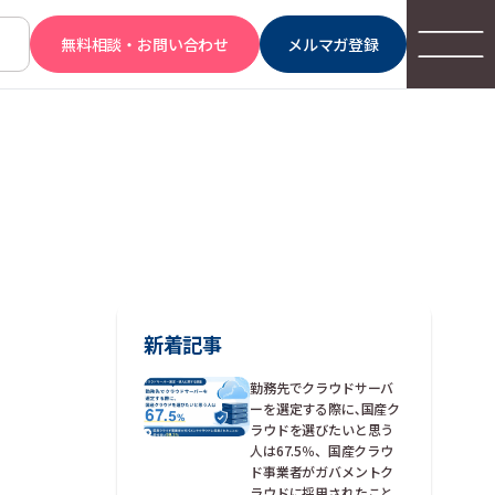
無料相談・お問い合わせ
メルマガ登録
新着記事
勤務先でクラウドサーバ
ーを選定する際に､国産ク
ラウドを選びたいと思う
人は67.5％、国産クラウ
ド事業者がガバメントク
ラウドに採用されたこと