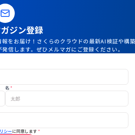
マガジン登録
報をお届け！さくらのクラウドの最新AI検証や構
が発信します。ぜひメルマガにご登録ください。
名
*
リシー
に同意します
*