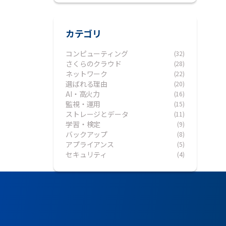
カテゴリ
コンピューティング
(32)
さくらのクラウド
(28)
ネットワーク
(22)
選ばれる理由
(20)
AI・高火力
(16)
監視・運用
(15)
ストレージとデータ
(11)
学習・検定
(9)
バックアップ
(8)
アプライアンス
(5)
セキュリティ
(4)