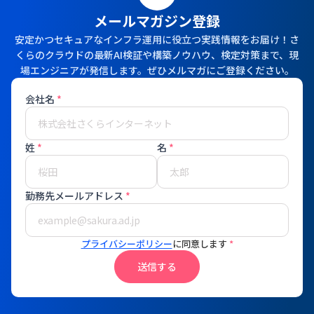
メールマガジン登録
安定かつセキュアなインフラ運用に役立つ実践情報をお届け！さ
くらのクラウドの最新AI検証や構築ノウハウ、検定対策まで、現
場エンジニアが発信します。ぜひメルマガにご登録ください。
会社名
*
姓
*
名
*
勤務先メールアドレス
*
プライバシーポリシー
に同意します
*
送信する