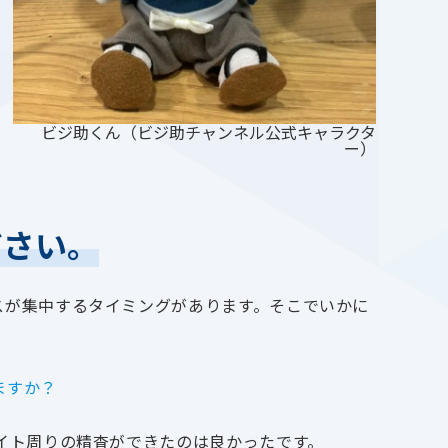
ビジ助くん（ビジ助チャンネル公式キャラクタ
ー）
ださい。
スが集中するタイミングがあります。そこでいかに
ますか？
イト周りの精査ができたのは良かったです。