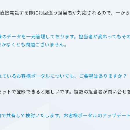
へ直接電話する際に毎回違う担当者が対応されるので、一か
様のデータを一元管理しております。担当者が変わってもそ
だかなくとも問題ございません。
れているお客様ポータルについても、ご要望はありますか？
セットで登録できると嬉しいです。複数の担当者が問い合せ
内で共有して検討いたします。お客様ポータルのアップデー