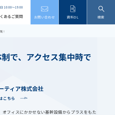
日 10:00～19:00
くあるご質問
お問い合わせ
資料DL
検索
現！
体制で、アクセス集中時で
ーティア株式会社
はこちら
、オフィスにかかせない基幹設備からプラスをもた