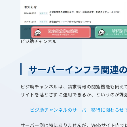
ビジ助チャンネル
サーバーインフラ関連
ビジ助チャンネルは、請求情報の閲覧機能も備え
サイトを落とさずに運用できるか、というのが課
ーービジ助チャンネルのサーバー移行に関わらせ
サーバー側は特にありませんが、Webサイト内