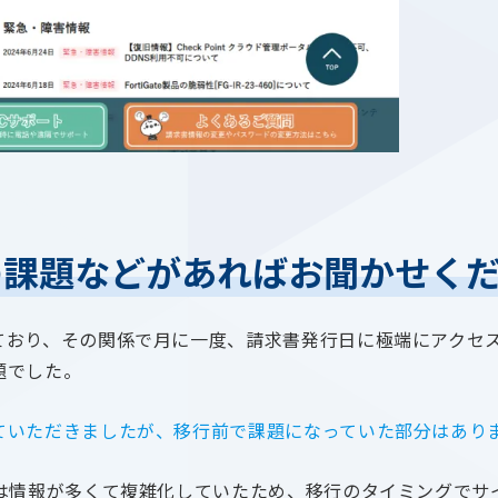
の課題などがあればお聞かせく
ており、その関係で月に一度、請求書発行日に極端にアクセ
題でした。
ていただきましたが、移行前で課題になっていた部分はあり
では情報が多くて複雑化していたため、移行のタイミングでサ