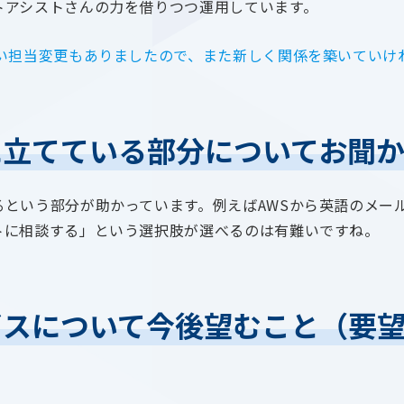
トアシストさんの力を借りつつ運用しています。
互い担当変更もありましたので、また新しく関係を築いていけ
に立てている部分についてお聞
るという部分が助かっています。例えばAWSから英語のメー
トに相談する」という選択肢が選べるのは有難いですね。
ビスについて今後望むこと（要