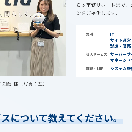
らす事務サポートまで、
ンをご提供します。
IT
業種
サイト運営
製造・販売
サーバーサ
導入サービス
マネージド
システム監
課題・目的
 知哉 様（写真：左）
ビスについて教えてください。