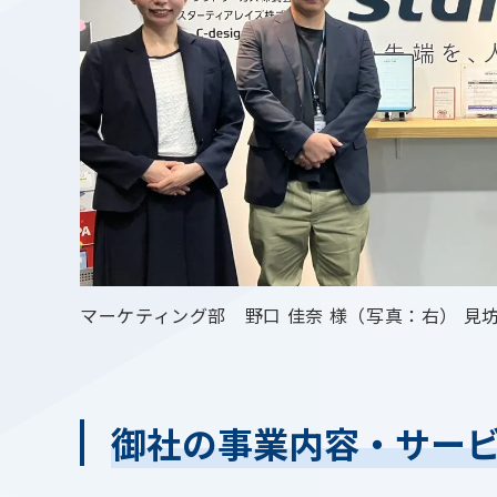
マーケティング部 野口 佳奈 様（写真：右） 見坊
御社の事業内容・サー