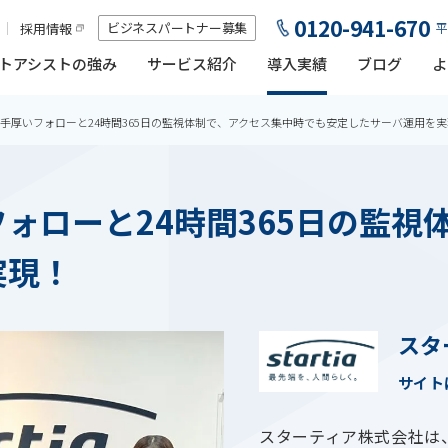
0120-941-670
ビジネスパートナー募集
採用情報
平
トアシストの強み
サービス紹介
導入実績
ブログ
よ
手厚いフォローと24時間365日の監視体制で、アクセス集中時でも安定したサーバ運用を実
ォローと24時間365日の監視
実現！
スタ
サイト
スターティア株式会社は