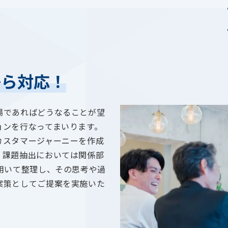
から対応！
場であればどうなることが望
ョンを行なってまいります。
カスタマージャーニーを作成
。課題抽出においては関係部
用いて整理し、その思考や過
案策としてご提案を実施いた