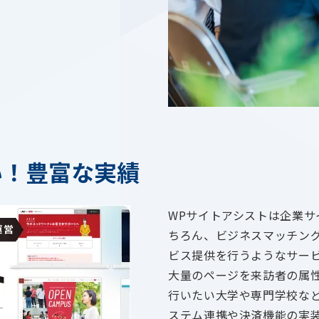
い！豊富な実績
WPサイトアシストは企業
ちろん、ビジネスマッチン
ビス提供を行うようなサー
大量のページを来訪者の属
行いたい大学や専門学校な
ステム連携や決済機能の実