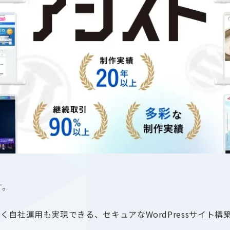
す。
強く自社運用も実現できる、セキュアなWordPressサイ