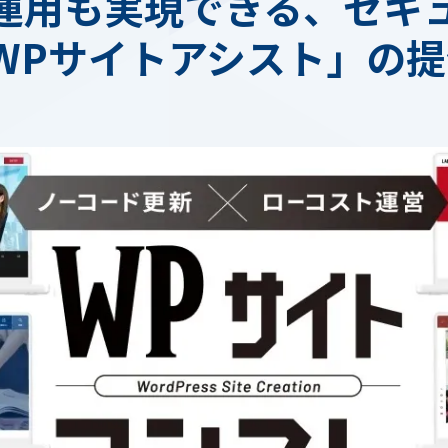
用も実現できる、セキュアな
WPサイトアシスト」の