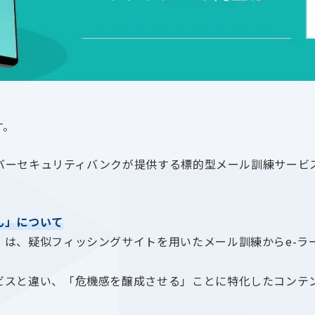
す。
サイバーセキュリティバンクが提供する標的型メール訓練サー
ん」について
」は、疑似フィッシングサイトを用いたメール訓練からe-ラ
スと違い、「危機感を醸成させる」ことに特化したコンテン