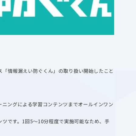
ビス「情報漏えい防ぐくん」の取り扱い開始したこと
ーニングによる学習コンテンツまでオールインワン
ツです。1回5～10分程度で実施可能なため、手