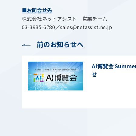
■お問合せ先
株式会社ネットアシスト 営業チーム
03-3985-6780／sales@netassist.ne.jp
前のお知らせへ
AI博覧会 Summe
せ