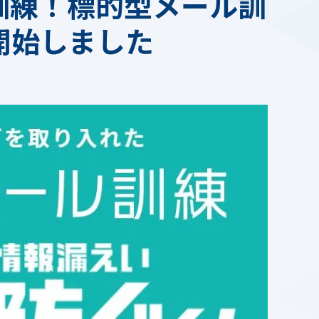
訓練！標的型メール訓
開始しました