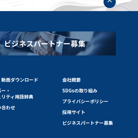
ッ
プ
へ
戻
る
ビジネスパートナー募集
・動画ダウンロード
会社概要
バー・
SDGsの取り組み
ュリティ用語辞典
プライバシーポリシー
い合わせ
採用サイト
ビジネスパートナー募集