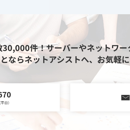
30,000件！
サーバーやネットワー
ことならネットアシストへ、
お気軽に
670
0（平日）