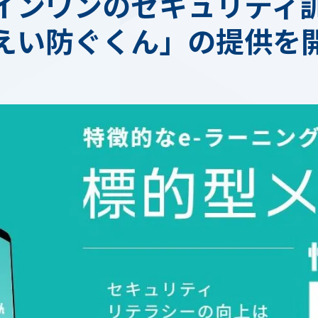
インワンのセキュリティ
えい防ぐくん」の提供を