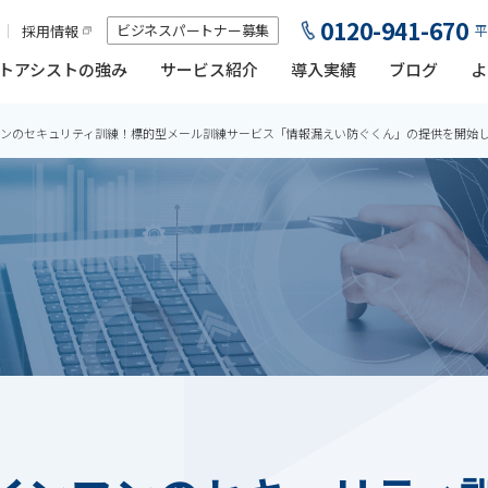
0120-941-670
ビジネスパートナー募集
採用情報
平
トアシストの強み
サービス紹介
導入実績
ブログ
よ
ンのセキュリティ訓練！標的型メール訓練サービス「情報漏えい防ぐくん」の提供を開始