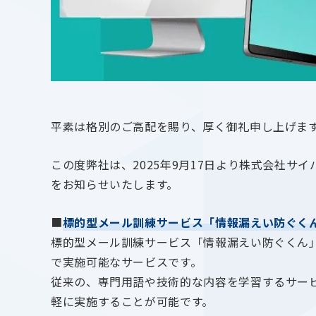
平素は格別のご高配を賜り、厚く御礼申し上げま
この度弊社は、2025年9月17日より株式会社
をお知らせいたします。
■
標的型メール訓練サービス「情報漏えい防ぐく
標的型メール訓練サービス「情報漏えい防ぐくん
で実施可能なサービスです。
従来の、専門用語や技術的な内容を学習するサービ
軽に実施することが可能です。