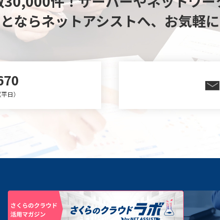
30,000件！
サーバーやネットワー
ことならネットアシストへ、
お気軽に
670
0（平日）