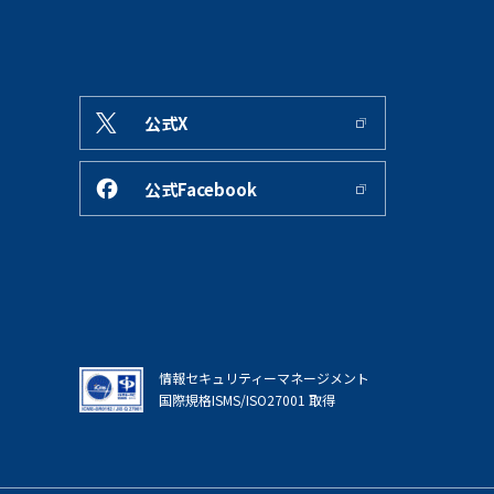
公式X
公式Facebook
情報セキュリティーマネージメント
国際規格ISMS/ISO27001 取得