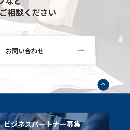
クなど
ご相談ください
お問い合わせ
ト
ッ
プ
へ
戻
る
ビジネスパートナー募集