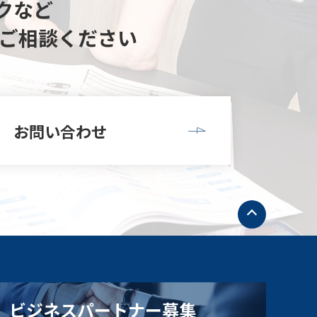
クなど
ご相談ください
お問い合わせ
ト
ッ
プ
へ
戻
る
ビジネスパートナー募集