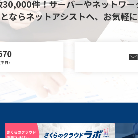
30,000件！
サーバーやネットワー
ことならネットアシストへ、
お気軽に
670
0（平日）