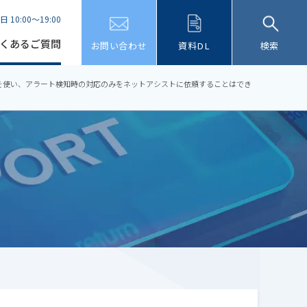
日 10:00～19:00
くあるご質問
お問い合わせ
資料DL
検索
を使い、アラート検知時の対応のみをネットアシストに依頼することはでき