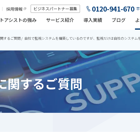
0120-941-670
ビジネスパートナー募集
採用情報
平
トアシストの強み
サービス紹介
導入実績
ブログ
よ
関するご質問
自社で監視システムを構築しているのですが、監視だけは自社のシステム
に関するご質問