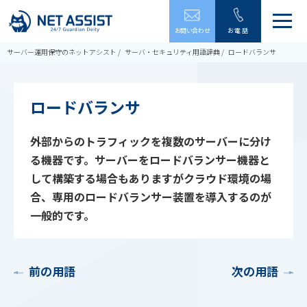
メ
お問い合わせ
お電話
ニ
ュ
サーバー運用保守のネットアシスト
サーバ・セキュリティ用語辞典
ロードバランサ
ー
を
開
閉
ロードバランサ
す
る
外部からのトラフィックを複数のサーバーに分け
る機器です。サーバーをロードバランサー機器と
して構築する場合もありますがクラウド環境の場
合、専用のロードバランサー装置を導入するのが
一般的です。
前の用語
次の用語