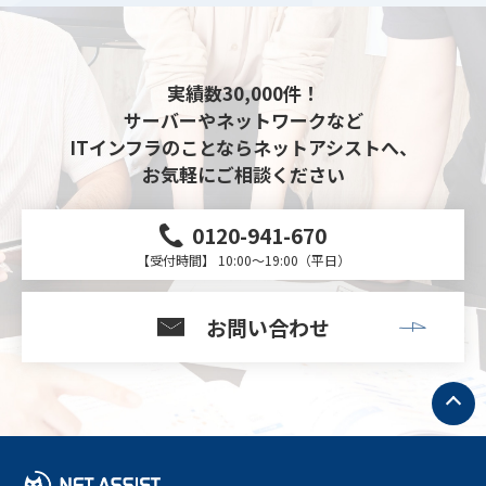
実績数30,000件！
サーバーやネットワークなど
ITインフラのことならネットアシストへ、
お気軽にご相談ください
0120-941-670
【受付時間】 10:00～19:00（平日）
お問い合わせ
ト
ッ
プ
へ
戻
る