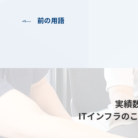
前の用語
実績数
ITインフラの