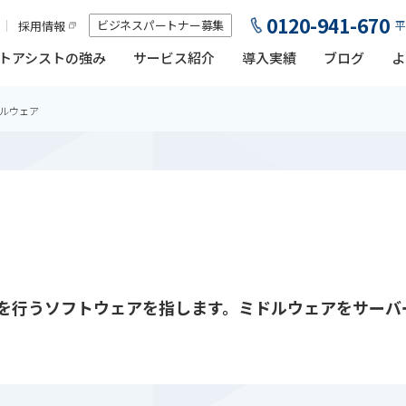
0120-941-670
ビジネスパートナー募集
採用情報
平
トアシストの強み
サービス紹介
導入実績
ブログ
よ
ルウェア
理を行うソフトウェアを指します。ミドルウェアをサーバ