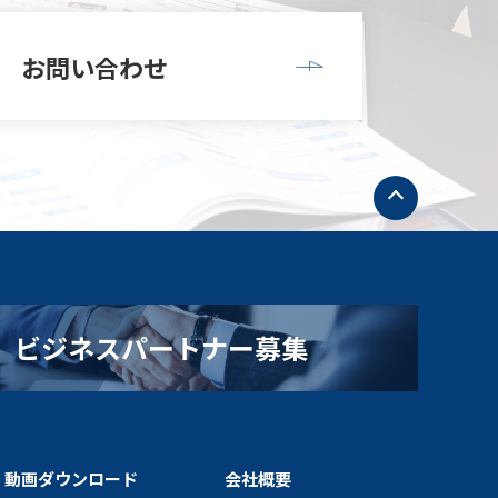
お問い合わせ
ト
ッ
プ
へ
戻
る
ビジネスパートナー募集
・動画ダウンロード
会社概要