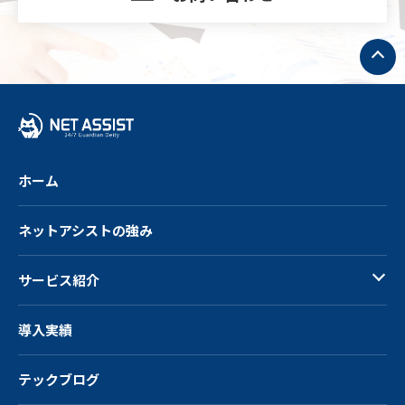
ト
ッ
プ
へ
戻
る
ホーム
ネットアシストの強み
サービス紹介
導入実績
テックブログ