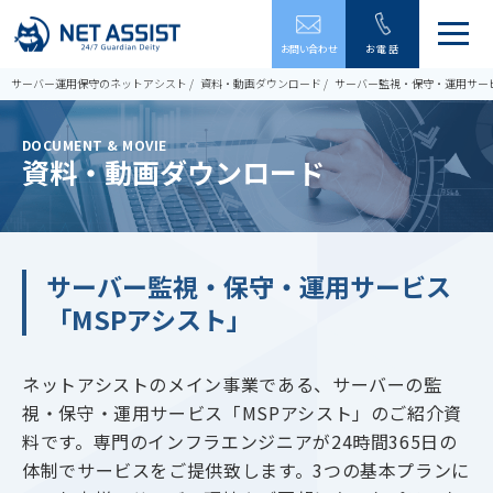
メ
お問い合わせ
お電話
ニ
ュ
サーバー運用保守のネットアシスト
資料・動画ダウンロード
サーバー監視・保守・運用サービ
ー
を
開
DOCUMENT & MOVIE
閉
資料・動画ダウンロード
す
る
サーバー監視・保守・運用サービス
「MSPアシスト」
ネットアシストのメイン事業である、サーバーの監
視・保守・運用サービス「MSPアシスト」のご紹介資
料です。専門のインフラエンジニアが24時間365日の
体制でサービスをご提供致します。3つの基本プランに