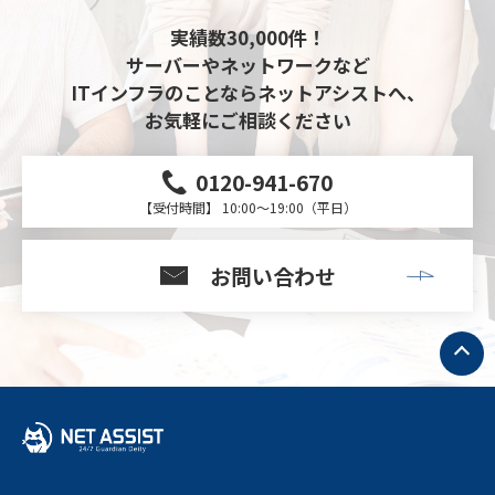
実績数30,000件！
サーバーやネットワークなど
ITインフラのことならネットアシストへ、
お気軽にご相談ください
0120-941-670
【受付時間】 10:00～19:00（平日）
お問い合わせ
ト
ッ
プ
へ
戻
る