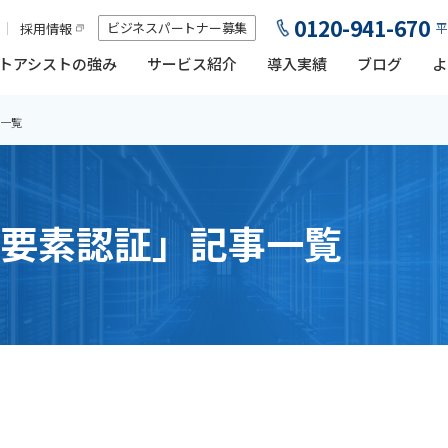
0120-941-670
ビジネスパートナー募集
採用情報
平
トアシストの強み
サービス紹介
導入実績
ブログ
よ
一覧
要素認証」記事一覧