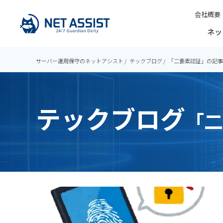
会社概要
ネッ
サーバー運用保守のネットアシスト
テックブログ
「二要素認証」の記事
テックブログ
「二