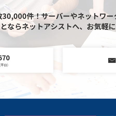
30,000件！
サーバーやネットワー
ことならネットアシストへ、
お気軽に
670
0（平日）