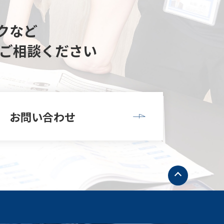
クなど
ご相談ください
お問い合わせ
ト
ッ
プ
へ
戻
る