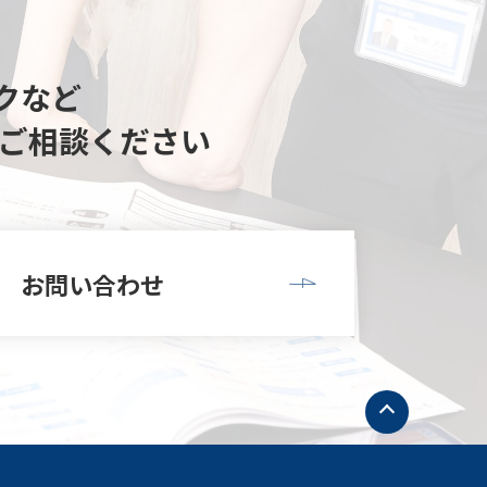
クなど
ご相談ください
お問い合わせ
ト
ッ
プ
へ
戻
る