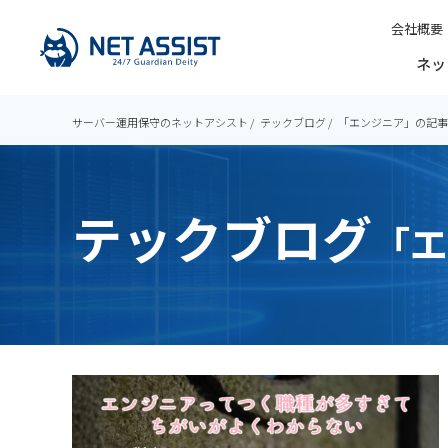
会社概要
ネッ
サーバー運用保守のネットアシスト
テックブログ
「エンジニア」の記事
テックブログ
「エ