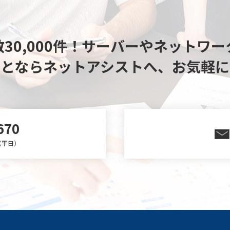
30,000件！
サーバーやネットワー
ことならネットアシストへ、
お気軽に
670
0（平日）