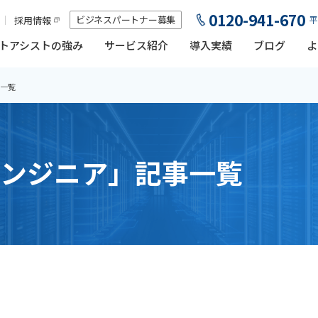
0120-941-670
ビジネスパートナー募集
採用情報
平
トアシストの強み
サービス紹介
導入実績
ブログ
よ
一覧
ンジニア」記事一覧