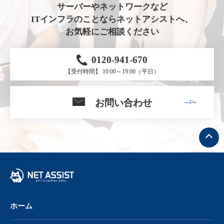
サーバーやネットワークなど
ITインフラのことならネットアシストへ、
お気軽にご相談ください
0120-941-670
【受付時間】 10:00～19:00（平日）
お問い合わせ
ト
ッ
プ
へ
戻
る
ホーム