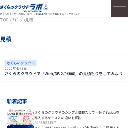
さくらのクラウドの導入・移行・24時間運用をプロが解説するテックメディア
TOP
ブログ
見積
見積
さくらのクラウド
2026年4月7日
さくらのクラウドで「Web/DB 2台構成」の見積もりをしてみよう
新着記事
さくらのクラウドのシンプル監視だけで十分？Zabbixを
導入するケースとの違いを解説
2026年8月5日
さくらのAI Engineをコーディング支援AIとして活用する