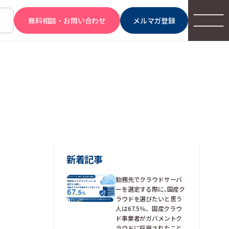
無料相談・お問い合わせ
メルマガ登録
新着記事
勤務先でクラウドサーバ
ーを選定する際に､国産ク
ラウドを選びたいと思う
人は67.5％、国産クラウ
ド事業者がガバメントク
ラウドに採用されたこと