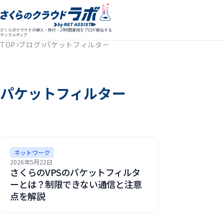
さくらのクラウドの導入・移行・24時間運用をプロが解説する
テックメディア
TOP
ブログ
パケットフィルター
パケットフィルター
ネットワーク
2026年5月22日
さくらのVPSのパケットフィルタ
ーとは？制限できない通信と注意
点を解説