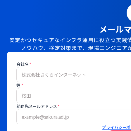
メール
安定かつセキュアなインフラ運用に役立つ実践情
ノウハウ、検定対策まで、現場エンジニア
会社名
*
姓
*
勤務先メールアドレス
*
プライバシーポ