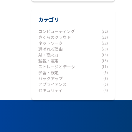
カテゴリ
コンピューティング
(32)
さくらのクラウド
(28)
ネットワーク
(22)
選ばれる理由
(20)
AI・高火力
(16)
監視・運用
(15)
ストレージとデータ
(11)
学習・検定
(9)
バックアップ
(8)
アプライアンス
(5)
セキュリティ
(4)