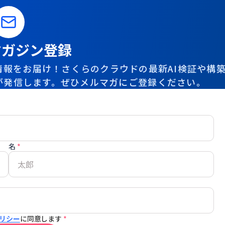
マガジン登録
報をお届け！さくらのクラウドの最新AI検証や構
が発信します。ぜひメルマガにご登録ください。
名
*
リシー
に同意します
*