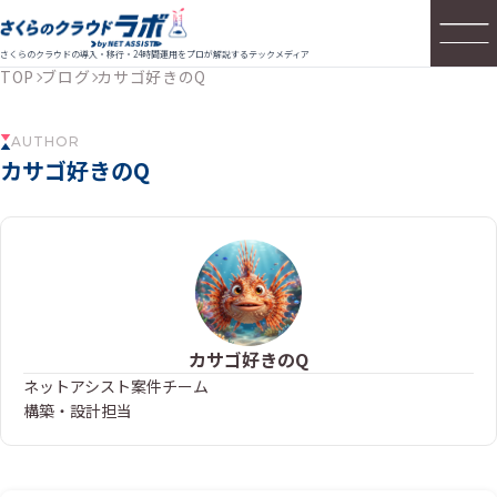
さくらのクラウドの導入・移行・24時間運用をプロが解説するテックメディア
TOP
ブログ
カサゴ好きのQ
AUTHOR
カサゴ好きのQ
カサゴ好きのQ
ネットアシスト案件チーム
構築・設計担当