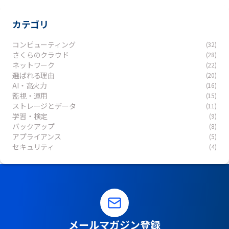
カテゴリ
コンピューティング
(32)
さくらのクラウド
(28)
ネットワーク
(22)
選ばれる理由
(20)
AI・高火力
(16)
監視・運用
(15)
ストレージとデータ
(11)
学習・検定
(9)
バックアップ
(8)
アプライアンス
(5)
セキュリティ
(4)
メールマガジン登録