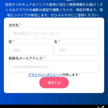
安定かつセキュアなインフラ運用に役立つ実践情報をお届け！さ
くらのクラウドの最新AI検証や構築ノウハウ、検定対策まで、現
場エンジニアが発信します。ぜひメルマガにご登録ください。
会社名
*
姓
*
名
*
勤務先メールアドレス
*
プライバシーポリシー
に同意します
*
送信する