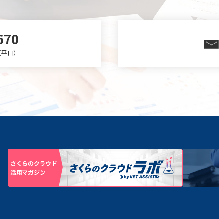
670
0（平日）