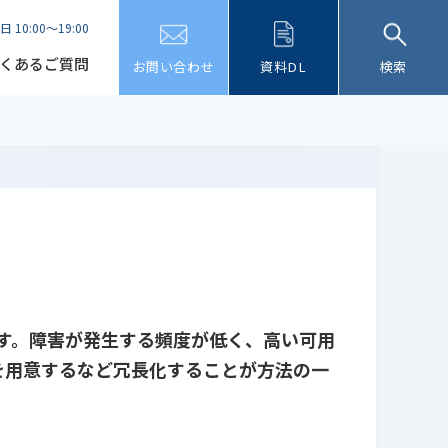
日 10:00～19:00
くあるご質問
お問い合わせ
資料DL
検索
とです。障害が発生する頻度が低く、高い可用
を用意するなど冗長化することが方法の一