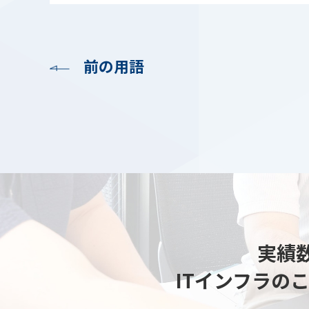
前の用語
実績数
ITインフラの