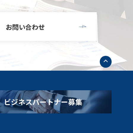
お問い合わせ
ト
ッ
プ
へ
戻
る
ビジネスパートナー募集