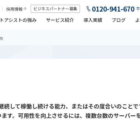
0120-941-670
ビジネスパートナー募集
採用情報
平
トアシストの強み
サービス紹介
導入実績
ブログ
よ
性
システムが継続して稼働し続ける能力、またはその度合いのこ
います。可用性を向上させるには、複数台数のサーバー