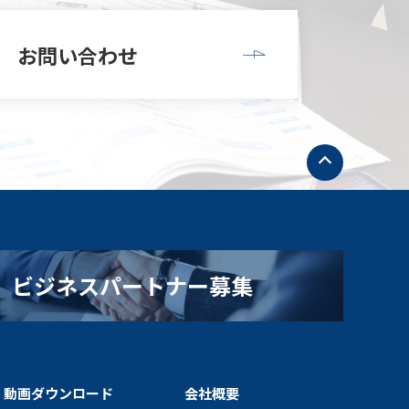
お問い合わせ
ト
ッ
プ
へ
戻
る
ビジネスパートナー募集
・動画ダウンロード
会社概要