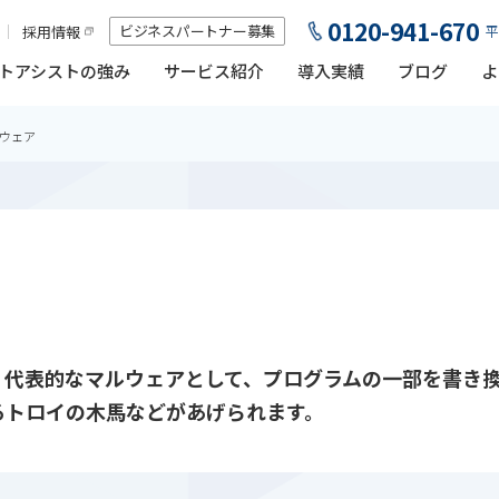
0120-941-670
ビジネスパートナー募集
採用情報
平
トアシストの強み
サービス紹介
導入実績
ブログ
よ
ウェア
。代表的なマルウェアとして、プログラムの一部を書き
るトロイの木馬などがあげられます。