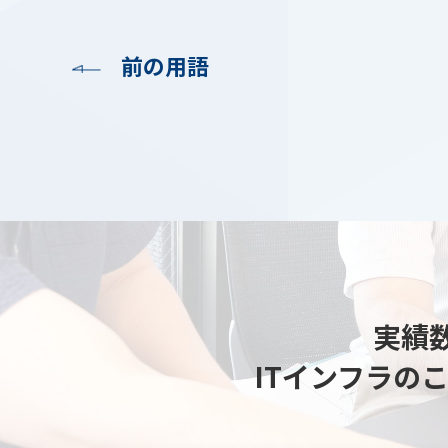
前の用語
実績数
ITインフラの