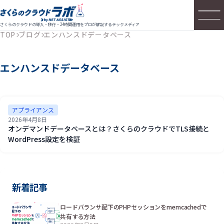
さくらのクラウドの導入・移行・24時間運用をプロが解説するテックメディア
TOP
ブログ
エンハンスドデータベース
エンハンスドデータベース
アプライアンス
2026年4月8日
オンデマンドデータベースとは？さくらのクラウドでTLS接続と
WordPress設定を検証
新着記事
ロードバランサ配下のPHPセッションをmemcachedで
共有する方法