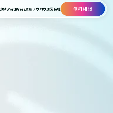
無料相談
実績
WordPress運用ノウハウ
運営会社