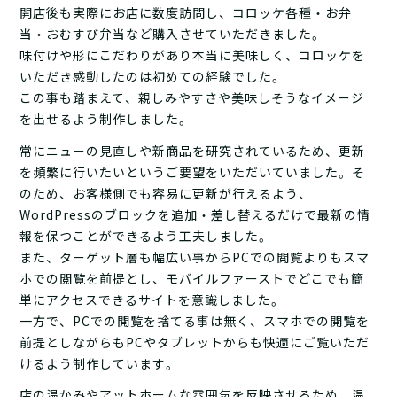
開店後も実際にお店に数度訪問し、コロッケ各種・お弁
当・おむすび弁当など購入させていただきました。
味付けや形にこだわりがあり本当に美味しく、コロッケを
いただき感動したのは初めての経験でした。
この事も踏まえて、親しみやすさや美味しそうなイメージ
を出せるよう制作しました。
常にニューの見直しや新商品を研究されているため、更新
を頻繁に行いたいというご要望をいただいていました。そ
のため、お客様側でも容易に更新が行えるよう、
WordPressのブロックを追加・差し替えるだけで最新の情
報を保つことができるよう工夫しました。
また、ターゲット層も幅広い事からPCでの閲覧よりもスマ
ホでの閲覧を前提とし、モバイルファーストでどこでも簡
単にアクセスできるサイトを意識しました。
一方で、PCでの閲覧を捨てる事は無く、スマホでの閲覧を
前提としながらもPCやタブレットからも快適にご覧いただ
けるよう制作しています。
店の温かみやアットホームな雰囲気を反映させるため、温