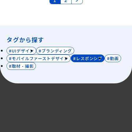
1
2
タグから探す
#UIデザイン
#ブランディング
#モバイルファーストデザイン
#レスポンシブ
#動画
#取材・撮影