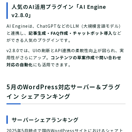
人気のAI活用プラグイン「AI Engine
v2.8.0」
AI Engineは、ChatGPTなどのLLM（大規模言語モデル）
と連携し、
記事生成・FAQ作成・チャットボット導入
など
ができる人気のプラグインです。
v2.8.0では、UIの刷新とAPI連携の柔軟性向上が図られ、実
用性がさらにアップ。
コンテンツの草案作成
や
問い合わせ
対応の自動化
にも活用できます。
5月のWordPress対応サーバー＆プラグ
イン シェアランキング
サーバーシェアランキング
2025年5月時点で国内WordPressサイトにおけるシェア上