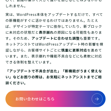
しれません。
実は、WordPress本体をアップデートするだけで、すべて
の新機能がすぐに活かせるわけではありません。たとえ
ば、デザインが特定テーマに依存していたり、新ブロック
に未対応の状態だと
表示崩れ
の原因になる可能性もありま
す。そのため、
アップデートに合わせた調整
も重要です。
ネットアシストではWordPressアップデート時の影響を検
証しながら、お客様サイトごとに
慎重に更新対応
を進めて
います。また、表示崩れや機能不具合などにも柔軟に対応
できる体制を整えています。
「アップデートで不具合が出た」「新機能がうまく使えな
い」などお困りの際は、お気軽にネットアシストまでご相
談ください。
お問い合わせはこちら