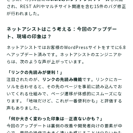
され、REST APIやマルチサイト関連を含む15件のバグ修正
が行われました。
ネットアシストはこう考える：今回のアップデー
ト、現場の印象は？
ネットアシストではお客様のWordPressサイトをすでに6.8
へアップデート済みです。ネットアシストのエンジニアか
らは、次のような声が上がっています。
「リンクの先読みが便利！」
注目されたのが、
リンクの先読み機能
です。リンクにカー
ソルを合わせると、その先のページを事前に読み込んでお
いてくれる仕組みで、ページ遷移が体感的にスムーズにな
ります。「地味だけど、これが一番便利かも」と評価する
声もありました。
「何か大きく変わった印象は…正直ないかも？」
今回のアップデートは裏側の改善や開発者向けの要素が中
心で、普段の操作で大きく違いを感じることは少ないかも