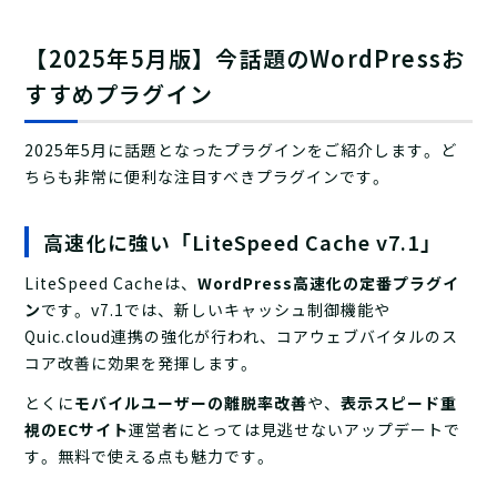
【2025年5月版】今話題のWordPressお
すすめプラグイン
2025年5月に話題となったプラグインをご紹介します。ど
ちらも非常に便利な注目すべきプラグインです。
高速化に強い「LiteSpeed Cache v7.1」
LiteSpeed Cacheは、
WordPress高速化の定番プラグイ
ン
です。v7.1では、新しいキャッシュ制御機能や
Quic.cloud連携の強化が行われ、コアウェブバイタルのス
コア改善に効果を発揮します。
とくに
モバイルユーザーの離脱率改善
や、
表示スピード重
視のECサイト
運営者にとっては見逃せないアップデートで
す。無料で使える点も魅力です。