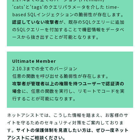
'cats'と'tags'のクエリパラメータを介した time-
based SQLインジェクションの脆弱性が存在します。
認証していない攻撃者
が、既存のSQLクエリーに追加
のSQLクエリーを付加することで機密情報をデータベ
ースから抜き出すことが可能となります。
Ultimate Member
2.10.3までの全てのバージョン
任意の関数を呼び出せる脆弱性が存在します。
攻撃者が管理者以上の権限を持つユーザーで認証済の
場合
に、任意の関数を実行し、リモートでコードを実
行することが可能になります。
ネットアシストでは、こうした情報を踏まえ、お客様のサ
イトを守るためのセキュリティ対策をご案内しておりま
す。
サイトの保護体制を見直したい方は、ぜひ一度ネット
アシストにご相談ください。