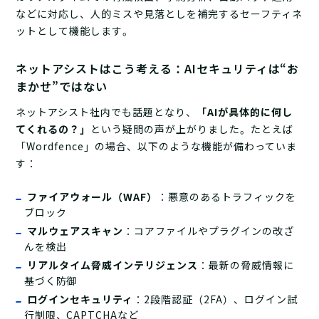
などに対応し、人的ミスや見落としを補完するセーフティネ
ットとして機能します。
ネットアシストはこう考える：AIセキュリティは“お
まかせ”ではない
ネットアシスト社内でも話題となり、
「AIが具体的に何し
てくれるの？」
という疑問の声が上がりました。たとえば
「Wordfence」の場合、以下のような機能が備わっていま
す：
ファイアウォール（WAF）
：悪意のあるトラフィックを
ブロック
マルウェアスキャン
：コアファイルやプラグインの改ざ
んを検出
リアルタイム脅威インテリジェンス
：最新の脅威情報に
基づく防御
ログインセキュリティ
：2段階認証（2FA）、ログイン試
行制限、CAPTCHAなど