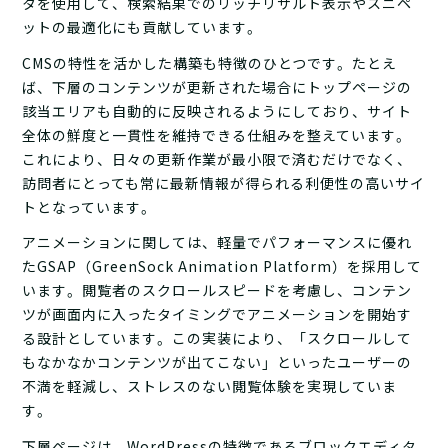
タを使用して、検索結果でのリッチリザルト表示やスニペ
ットの最適化にも貢献しています。
CMSの特性を活かした構築も特徴のひとつです。たとえ
ば、下層のコンテンツが更新された場合にトップページの
該当エリアも自動的に反映されるようにしており、サイト
全体の鮮度と一貫性を維持できる仕組みを整えています。
これにより、日々の更新作業が最小限で済むだけでなく、
訪問者にとっても常に最新情報が得られる利便性の高いサイ
トとなっています。
アニメーションに関しては、軽量でパフォーマンスに優れ
たGSAP（GreenSock Animation Platform）を採用して
います。閲覧者のスクロールスピードを考慮し、コンテン
ツが画面内に入ったタイミングでアニメーションを開始す
る設計としています。この実装により、「スクロールして
もなかなかコンテンツが出てこない」といったユーザーの
不満を軽減し、ストレスのない閲覧体験を実現していま
す。
下層ページは、WordPressの特徴であるブロックエディタ