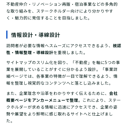
不動産仲介・リノベーション再販・宿泊事業などの多角的
な取り組みを、ステークホルダー向けにより分かりやす
く・魅力的に発信することを目指しました。
情報設計・導線設計
訪問者が必要な情報へスムーズにアクセスできるよう、
視認
性・情報整理・導線設計
を重視しました。
サイトマップのスリム化を図り、「不動産」を軸に5つの事
業を展開していることがすぐに分かるよう設計。「事業詳
細ページでは、各事業の特徴が一目で理解できるよう、情
報を整理し視覚的なコンテンツへと落とし込みました。
また、企業理念や沿革をわかりやすく伝えるために、
会社
概要ページをアンカーメニューで整理
。これにより、ステー
クホルダーが求める情報に迅速にアクセスでき、企業の姿
勢や展望をより鮮明に感じ取れるサイトへと仕上げまし
た。