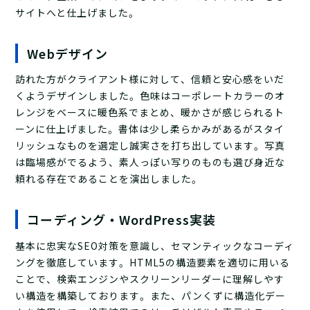
サイトへと仕上げました。
Webデザイン
訪れた方がクライアント様に対して、信頼と安心感をいだ
くようデザインしました。色味はコーポレートカラーのオ
レンジをベースに暖色系でまとめ、暖かさが感じられるト
ーンに仕上げました。書体は少し柔らかみがあるがスタイ
リッシュなものを選定し誠実さを打ち出しています。写真
は臨場感がでるよう、素人っぽい写りのものも選び身近な
頼れる存在であることを演出しました。
コーディング・WordPress実装
基本に忠実なSEO対策を意識し、セマンティックなコーディ
ングを徹底しています。HTML5の構造要素を適切に用いる
ことで、検索エンジンやスクリーンリーダーに理解しやす
い構造を構築しております。また、パンくずに構造化デー