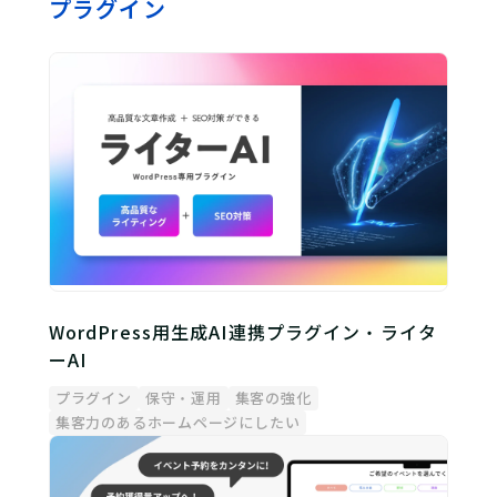
プラグイン
WordPress用生成AI連携プラグイン・ライタ
ーAI
プラグイン
保守・運用
集客の強化
集客力のあるホームページにしたい